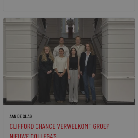
AAN DE SLAG
CLIFFORD CHANCE VERWELKOMT GROEP
NIEUWE COLLEGA’S