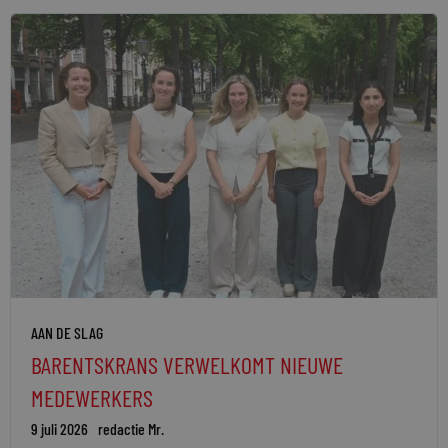
AAN DE SLAG
BARENTSKRANS VERWELKOMT NIEUWE
MEDEWERKERS
9 juli 2026
redactie Mr.