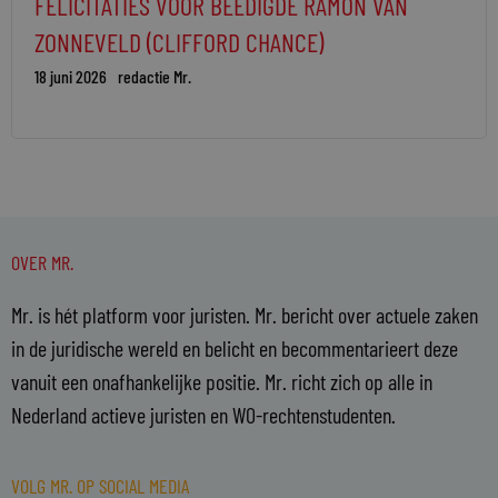
FELICITATIES VOOR BEËDIGDE RAMON VAN
ZONNEVELD (CLIFFORD CHANCE)
18 juni 2026
redactie Mr.
OVER MR.
Mr. is hét platform voor juristen. Mr. bericht over actuele zaken
in de juridische wereld en belicht en becommentarieert deze
vanuit een onafhankelijke positie. Mr. richt zich op alle in
Nederland actieve juristen en WO-rechtenstudenten.
VOLG MR. OP SOCIAL MEDIA