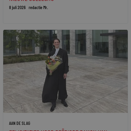
8 juli 2026
redactie Mr.
AAN DE SLAG