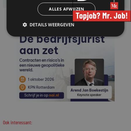
ALLES AFWIJZEN
DETAILS WEERGEVEN
Ook interessant: