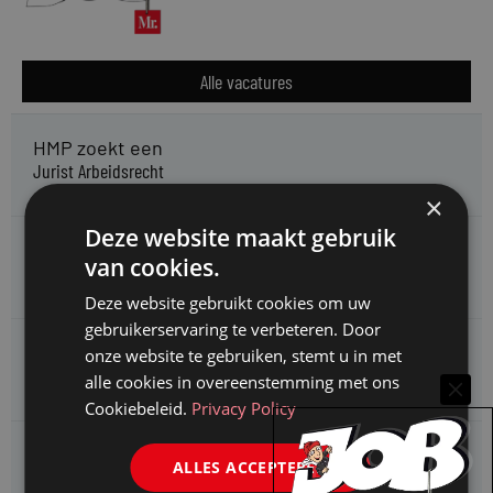
Alle vacatures
HMP zoekt een
Jurist Arbeidsrecht
×
Deze website maakt gebruik
Gemeente Meppel zoekt een
van cookies.
Juridisch Adviseur
Deze website gebruikt cookies om uw
gebruikerservaring te verbeteren. Door
CAOP zoekt een
onze website te gebruiken, stemt u in met
Juridisch adviseur (junior)
alle cookies in overeenstemming met ons
Cookiebeleid.
Privacy Policy
Kifid zoekt een
ALLES ACCEPTEREN
Jurist- secretaris