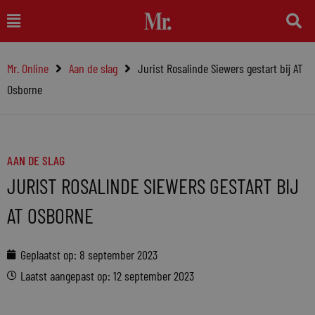
Ga
Main
naar
Menu
de
Mr. Online
Aan de slag
Jurist Rosalinde Siewers gestart bij AT
inhoud
Osborne
AAN DE SLAG
JURIST ROSALINDE SIEWERS GESTART BIJ
AT OSBORNE
Geplaatst op:
8 september 2023
Laatst aangepast op: 12 september 2023