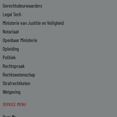
n
Gerechtsdeurwaarders
Legal Tech
Ministerie van Justitie en Veiligheid
Notariaat
Openbaar Ministerie
Opleiding
Politiek
Rechtspraak
Rechtswetenschap
Strafrechtketen
Wetgeving
SERVICE MENU
Over Mr.