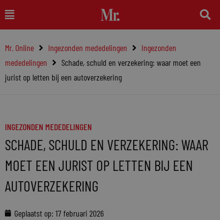
Ga
Main
naar
Menu
de
Mr. Online
Ingezonden mededelingen
Ingezonden
inhoud
mededelingen
Schade, schuld en verzekering: waar moet een
jurist op letten bij een autoverzekering
INGEZONDEN MEDEDELINGEN
SCHADE, SCHULD EN VERZEKERING: WAAR
MOET EEN JURIST OP LETTEN BIJ EEN
AUTOVERZEKERING
Geplaatst op:
17 februari 2026