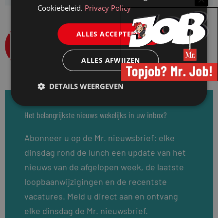
Cookiebeleid.
Privacy Policy
Webmeester
ALLES ACCEPTEREN
Bekijk alle berichten
ALLES AFWIJZEN
DETAILS WEERGEVEN
Het belangrijkste nieuws wekelijks in uw inbox?
Abonneer u op de Mr. nieuwsbrief: elke
dinsdag rond de lunch een update van het
nieuws van de afgelopen week, de laatste
loopbaanwijzigingen en de recentste
vacatures. Meld u direct aan en ontvang
elke dinsdag de Mr. nieuwsbrief.