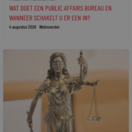
WAT DOET EEN PUBLIC AFFAIRS BUREAU EN
WANNEER SCHAKELT U ER EEN IN?
4 augustus 2026
Webmeester