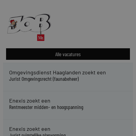
Alle vacatures
Omgevingsdienst Haaglanden zoekt een
Jurist Omgevingsrecht (faunabeheer)
Enexis zoekt een
Rentmeester midden- en hoogspanning
Enexis zoekt een
Jurist ruimtelijke planvorming