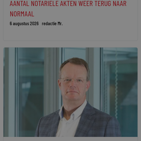
AANTAL NOTARIËLE AKTEN WEER TERUG NAAR
NORMAAL
6 augustus 2026
redactie Mr.