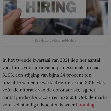
Beeld: Gerd Altmann/Pixabay
In het tweede kwartaal van 2021 liep het aantal
vacatures voor juridische professionals op naar
3.103, een stijging van bijna 24 procent ten
opzichte van een kwartaal eerder. Eind 2019, vlak
vóór de uitbraak van de coronacrisis, lag het
aantal juridische vacatures op 2.651. Ook de markt
voor zelfstandig advocaten is weer
booming
.