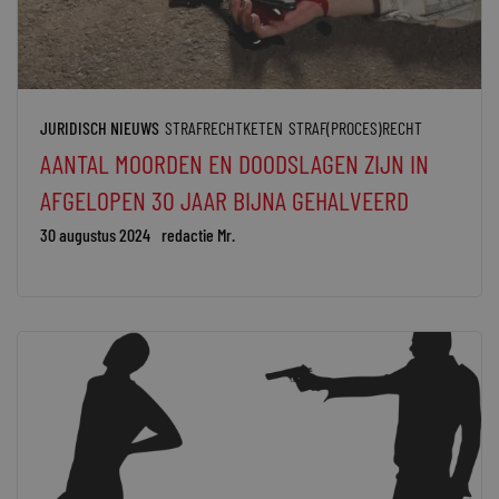
JURIDISCH NIEUWS
STRAFRECHTKETEN
STRAF(PROCES)RECHT
AANTAL MOORDEN EN DOODSLAGEN ZIJN IN
AFGELOPEN 30 JAAR BIJNA GEHALVEERD
30 augustus 2024
redactie Mr.