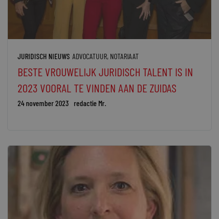
JURIDISCH NIEUWS
ADVOCATUUR
,
NOTARIAAT
BESTE VROUWELIJK JURIDISCH TALENT IS IN
2023 VOORAL TE VINDEN AAN DE ZUIDAS
24 november 2023
redactie Mr.