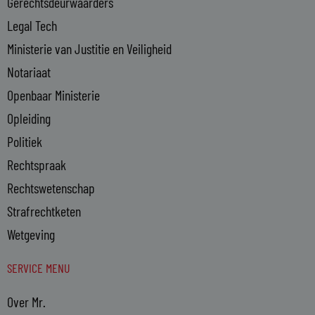
n
Gerechtsdeurwaarders
Legal Tech
Ministerie van Justitie en Veiligheid
Notariaat
Openbaar Ministerie
Opleiding
Politiek
Rechtspraak
Rechtswetenschap
Strafrechtketen
Wetgeving
SERVICE MENU
Over Mr.