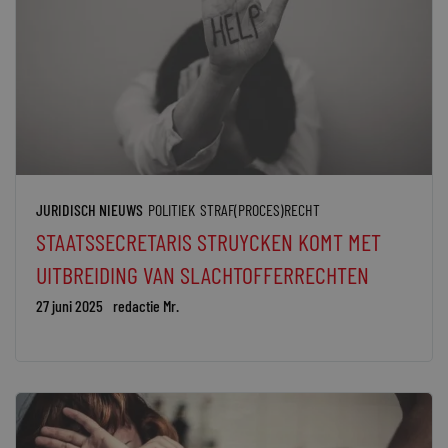
JURIDISCH NIEUWS
POLITIEK
STRAF(PROCES)RECHT
STAATSSECRETARIS STRUYCKEN KOMT MET
UITBREIDING VAN SLACHTOFFERRECHTEN
27 juni 2025
redactie Mr.