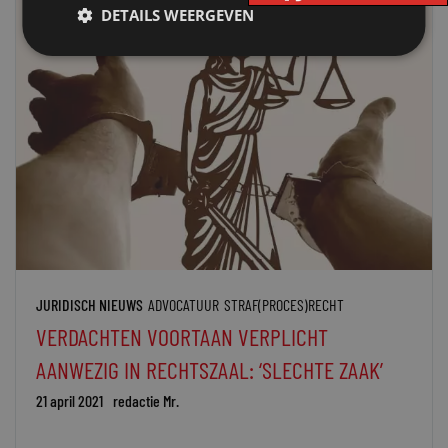
DETAILS WEERGEVEN
JURIDISCH NIEUWS
ADVOCATUUR
STRAF(PROCES)RECHT
VERDACHTEN VOORTAAN VERPLICHT
AANWEZIG IN RECHTSZAAL: ‘SLECHTE ZAAK’
21 april 2021
redactie Mr.