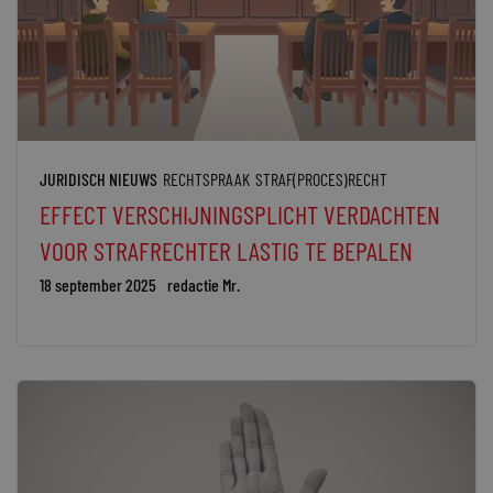
JURIDISCH NIEUWS
RECHTSPRAAK
STRAF(PROCES)RECHT
EFFECT VERSCHIJNINGSPLICHT VERDACHTEN
VOOR STRAFRECHTER LASTIG TE BEPALEN
18 september 2025
redactie Mr.