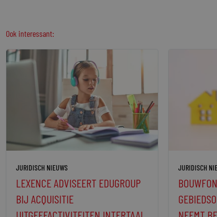
Ook interessant:
JURIDISCH NIEUWS
JURIDISCH N
LEXENCE ADVISEERT EDUGROUP
BOUWFON
BIJ ACQUISITIE
GEBIEDSO
UITGEEFACTIVITEITEN INTERTAAL
NEEMT B