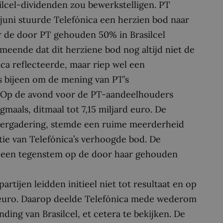
silcel-dividenden zou bewerkstelligen. PT
 juni stuurde Telefónica een herzien bod naar
r de door PT gehouden 50% in Brasilcel
meende dat dit herziene bod nog altijd niet de
ica reflecteerde, maar riep wel een
 bijeen om de mening van PT’s
. Op de avond voor de PT-aandeelhouders
aals, ditmaal tot 7,15 miljard euro. De
vergadering, stemde een ruime meerderheid
ie van Telefónica’s verhoogde bod. De
n een tegenstem op de door haar gehouden
tijen leidden initieel niet tot resultaat en op
ard euro. Daarop deelde Telefónica mede wederom
ding van Brasilcel, et cetera te bekijken. De