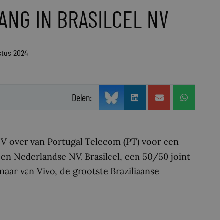
ANG IN BRASILCEL NV
stus 2024
Delen:
NV over van Portugal Telecom (PT) voor een
 een Nederlandse NV. Brasilcel, een 50/50 joint
naar van Vivo, de grootste Braziliaanse