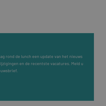
dag rond de lunch een update van het nieuws
ijzigingen en de recentste vacatures. Meld u
euwsbrief.