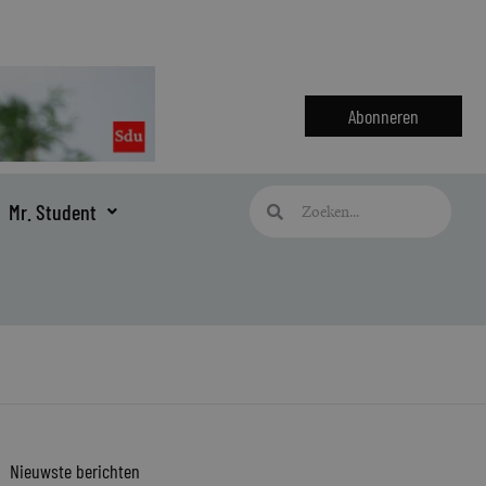
Abonneren
Zoeken
Zoeken
Mr. Student
Nieuwste berichten