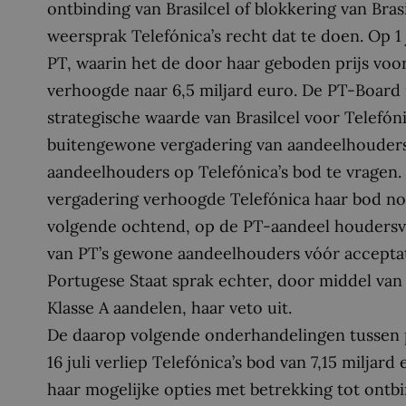
ontbinding van Brasilcel of blokkering van Bra
weersprak Telefónica’s recht dat te doen. Op 1
PT, waarin het de door haar geboden prijs voo
verhoogde naar 6,5 miljard euro. De PT-Board 
strategische waarde van Brasilcel voor Telefón
buitengewone vergadering van aandeelhouders
aandeelhouders op Telefónica’s bod te vragen
vergadering verhoogde Telefónica haar bod nogm
volgende ochtend, op de PT-aandeel houders
van PT’s gewone aandeelhouders vóór acceptat
Portugese Staat sprak echter, door middel va
Klasse A aandelen, haar veto uit.
De daarop volgende onderhandelingen tussen par
16 juli verliep Telefónica’s bod van 7,15 milj
haar mogelijke opties met betrekking tot ontbin