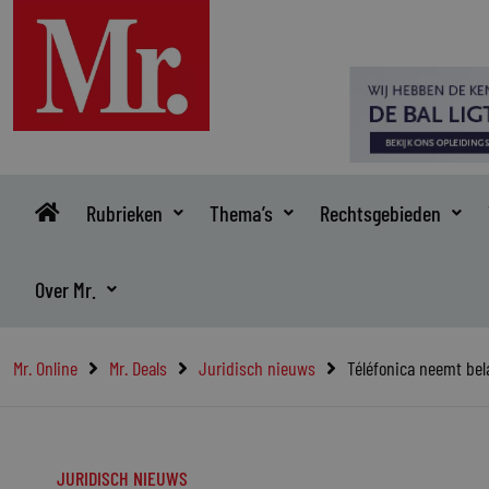
Ga
naar
de
inhoud
Rubrieken
Thema’s
Rechtsgebieden
Over Mr.
Mr. Online
Mr. Deals
Juridisch nieuws
Téléfonica neemt bela
JURIDISCH NIEUWS