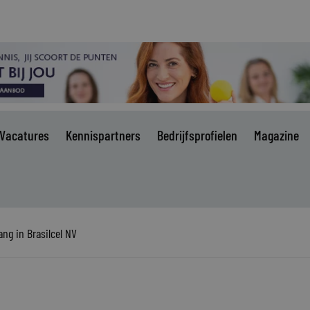
Vacatures
Kennispartners
Bedrijfsprofielen
Magazine
ng in Brasilcel NV