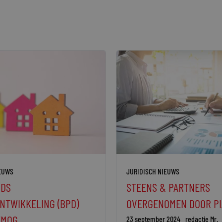
IEUWS
JURIDISCH NIEUWS
DS
STEENS & PARTNERS
NTWIKKELING (BPD)
OVERGENOMEN DOOR PI
EMOG
23 september 2024
redactie Mr.