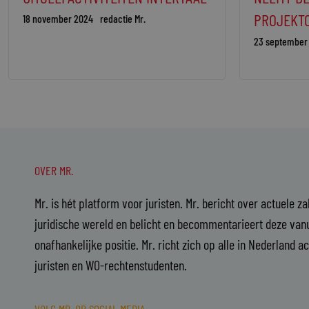
PROJEKT
18 november 2024
redactie Mr.
23 september
OVER MR.
Mr. is hét platform voor juristen. Mr. bericht over actuele z
juridische wereld en belicht en becommentarieert deze vanu
onafhankelijke positie. Mr. richt zich op alle in Nederland a
juristen en WO-rechtenstudenten.
VOLG MR. OP SOCIAL MEDIA