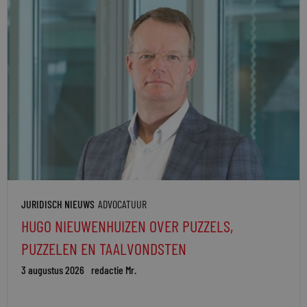
JURIDISCH NIEUWS
ADVOCATUUR
HUGO NIEUWENHUIZEN OVER PUZZELS,
PUZZELEN EN TAALVONDSTEN
3 augustus 2026
redactie Mr.