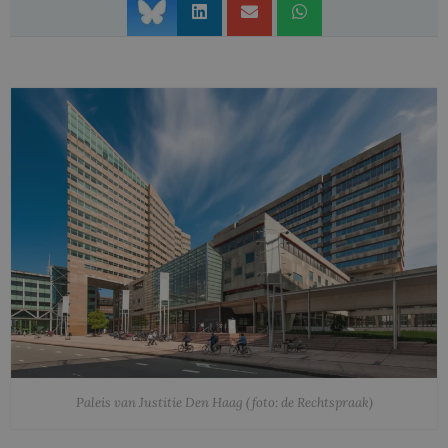
Paleis van Justitie Den Haag (foto: de Rechtspraak)