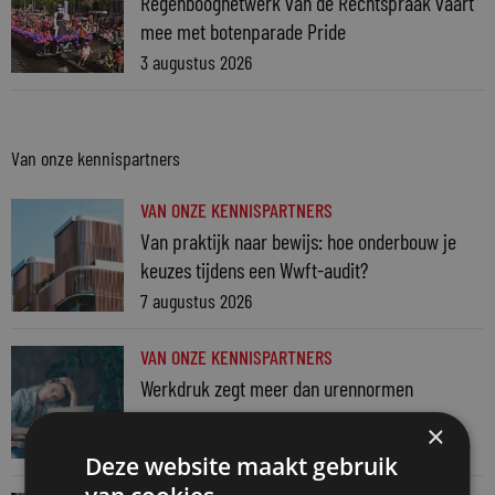
Regenboognetwerk van de Rechtspraak vaart
mee met botenparade Pride
3 augustus 2026
Van onze kennispartners
VAN ONZE KENNISPARTNERS
Van praktijk naar bewijs: hoe onderbouw je
keuzes tijdens een Wwft-audit?
7 augustus 2026
VAN ONZE KENNISPARTNERS
Werkdruk zegt meer dan urennormen
7 augustus 2026
×
Deze website maakt gebruik