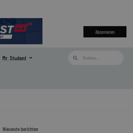
Abonneren
Zoeken
Zoeken
Mr. Student
Nieuwste berichten