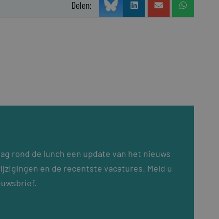
Delen:
dag rond de lunch een update van het nieuws
ijzigingen en de recentste vacatures. Meld u
euwsbrief.