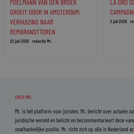
POELMANN VAN DEN BROEK
LA GRO S
GROEIT DOOR IN AMSTERDAM:
CAMPAGN
VERHUIZING NAAR
2 juli 2026
re
REMBRANDTTOREN
22 juli 2026
redactie Mr.
OVER MR.
Mr. is hét platform voor juristen. Mr. bericht over actuele z
juridische wereld en belicht en becommentarieert deze vanu
onafhankelijke positie. Mr. richt zich op alle in Nederland a