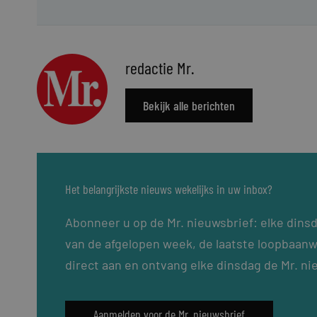
redactie Mr.
Bekijk alle berichten
Het belangrijkste nieuws wekelijks in uw inbox?
Abonneer u op de Mr. nieuwsbrief: elke dins
van de afgelopen week, de laatste loopbaanw
direct aan en ontvang elke dinsdag de Mr. ni
Aanmelden voor de Mr. nieuwsbrief