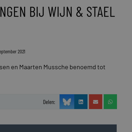
GEN BIJ WIJN & STAEL
september 2021
assen en Maarten Mussche benoemd tot
Delen: