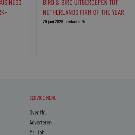
BUSINESS
BIRD & BIRD UITGEROEPEN TOT
RK-
NETHERLANDS FIRM OF THE YEAR
29 juni 2026
redactie Mr.
SERVICE MENU
Over Mr.
Adverteren
Mr. Job