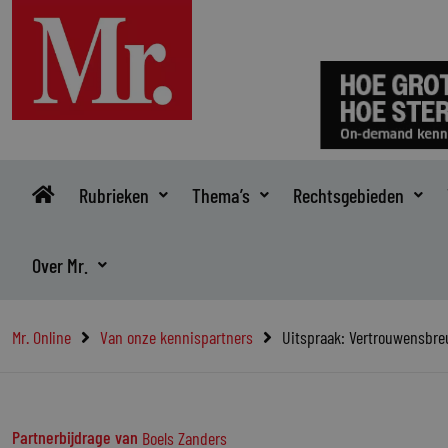
Ga
naar
de
inhoud
Rubrieken
Thema’s
Rechtsgebieden
Over Mr.
Mr. Online
Van onze kennispartners
Uitspraak: Vertrouwensbre
Partnerbijdrage van
Boels Zanders