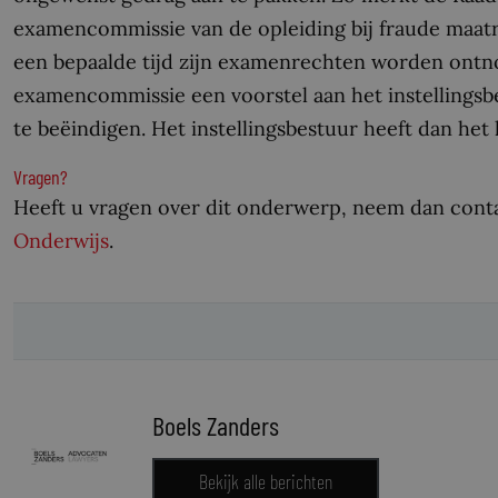
examencommissie van de opleiding bij fraude maat
een bepaalde tijd zijn examenrechten worden ontnom
examencommissie een voorstel aan het instellingsb
te beëindigen. Het instellingsbestuur heeft dan het 
Vragen?
Heeft u vragen over dit onderwerp, neem dan cont
Onderwijs
.
Boels Zanders
Bekijk alle berichten