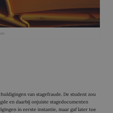
xels
chuldigingen van stagefraude. De student zou
olgde en daarbij onjuiste stagedocumenten
ingen in eerste instantie, maar gaf later toe