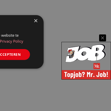
×
 website te
Privacy Policy
ACCEPTEREN