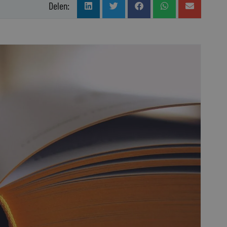
Delen: