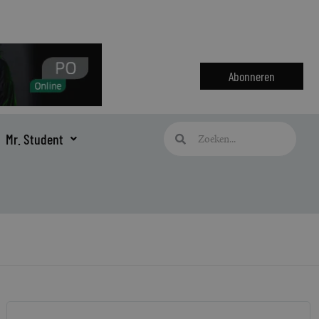
Abonneren
Zoeken
Zoeken
Mr. Student