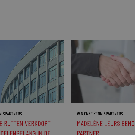
NISPARTNERS
VAN ONZE KENNISPARTNERS
IE RUTTEN VERKOOPT
MADELÈNE LEURS BENO
DELENBELANG IN DE
PARTNER