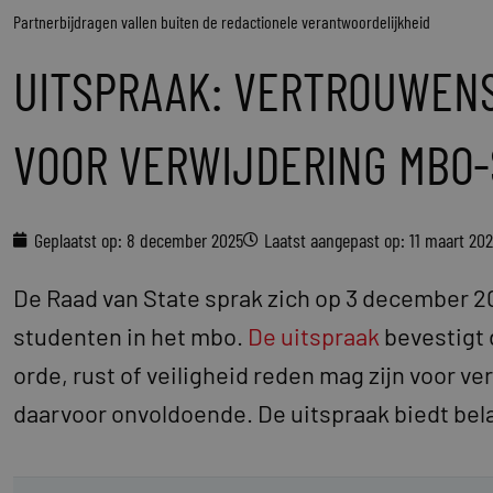
Partnerbijdragen vallen buiten de redactionele verantwoordelijkheid
UITSPRAAK: VERTROUWEN
VOOR VERWIJDERING MBO
Geplaatst op:
8 december 2025
Laatst aangepast op: 11 maart 20
De Raad van State sprak zich op 3 december 20
studenten in het mbo.
De uitspraak
bevestigt 
orde, rust of veiligheid reden mag zijn voor v
daarvoor onvoldoende. De uitspraak biedt bel