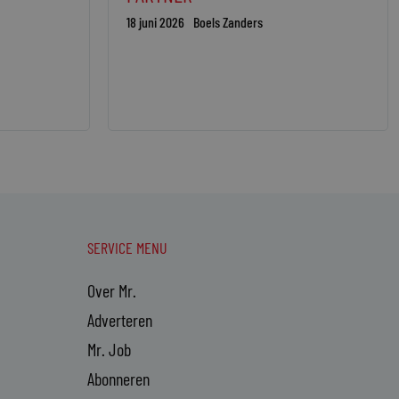
18 juni 2026
Boels Zanders
SERVICE MENU
Over Mr.
Adverteren
Mr. Job
Abonneren