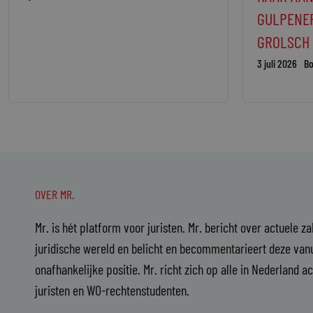
GULPENE
GROLSCH
3 juli 2026
Bo
OVER MR.
Mr. is hét platform voor juristen. Mr. bericht over actuele z
juridische wereld en belicht en becommentarieert deze vanu
onafhankelijke positie. Mr. richt zich op alle in Nederland a
juristen en WO-rechtenstudenten.