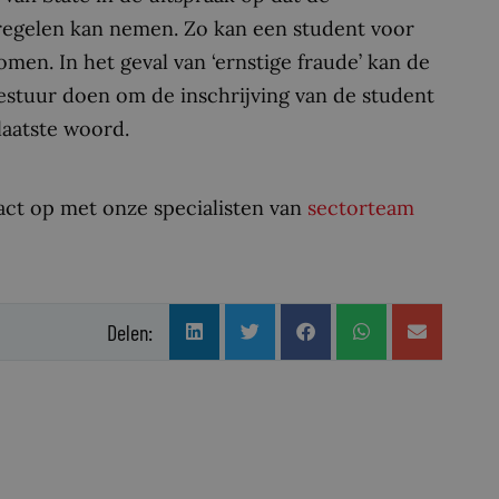
regelen kan nemen. Zo kan een student voor
en. In het geval van ‘ernstige fraude’ kan de
estuur doen om de inschrijving van de student
laatste woord.
act op met onze specialisten van
sectorteam
Delen: