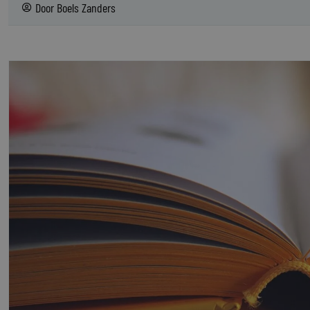
Door
Boels Zanders