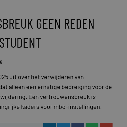
SBREUK GEEN REDEN
-STUDENT
26
25 uit over het verwijderen van
dat alleen een ernstige bedreiging voor de
erwijdering. Een vertrouwensbreuk is
angrijke kaders voor mbo-instellingen.