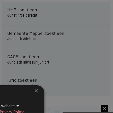
HMP zoekt een
Jurist Arbeidsrecht
Gemeente Meppel zoekt een
Juridisch Adviseur
CAOP zoekt een
Juridisch adviseur (junior)
Kifid zoekt een
Jurist- secretaris
×
 website te
Privacy Policy