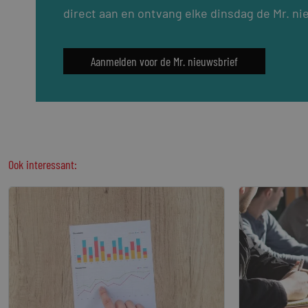
direct aan en ontvang elke dinsdag de Mr. ni
Aanmelden voor de Mr. nieuwsbrief
Ook interessant: