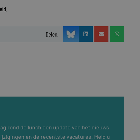
eid.
Delen:
dag rond de lunch een update van het nieuws
ijzigingen en de recentste vacatures. Meld u