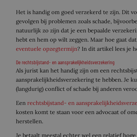
Het is handig om goed verzekerd te zijn. Dit v
gevolgen bij problemen zoals schade, bijvoorbe
natuurlijk zo zijn dat je een bepaalde verzek
hebt en hem op wilt zeggen. Maar hoe gaat dat
eventuele opzegtermijn
? In dit artikel lees j
De rechtsbijstand- en aansprakelijkheidsverzekering
Als jurist kan het handig zijn om een rechtsbi
aansprakelijkheidsverzekering te hebben. Je k
(langdurig) conflict of schade bij anderen ve
Een
rechtsbijstand- en aansprakelijkheidsverz
kosten komt te staan voor een advocaat of omd
herstellen.
Je betaalt meestal echter wel een relatief ho