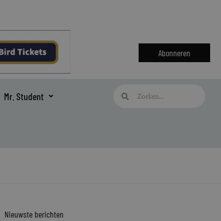
Abonneren
Zoeken
Zoeken
Mr. Student
Nieuwste berichten