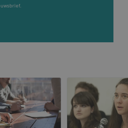
euwsbrief.