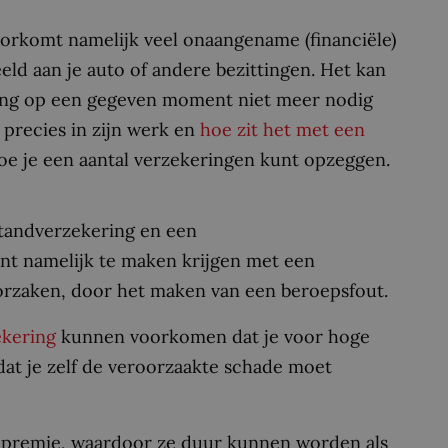
oorkomt namelijk veel onaangename (financiële)
eld aan je auto of andere bezittingen. Het kan
ering op een gegeven moment niet meer nodig
 precies in zijn werk en
hoe zit het met een
e hoe je een aantal verzekeringen kunt opzeggen.
jstandverzekering en een
unt namelijk te maken krijgen met een
roorzaken, door het maken van een beroepsfout.
ekering
kunnen voorkomen dat je voor hoge
at je zelf de veroorzaakte schade moet
ge premie, waardoor ze duur kunnen worden als