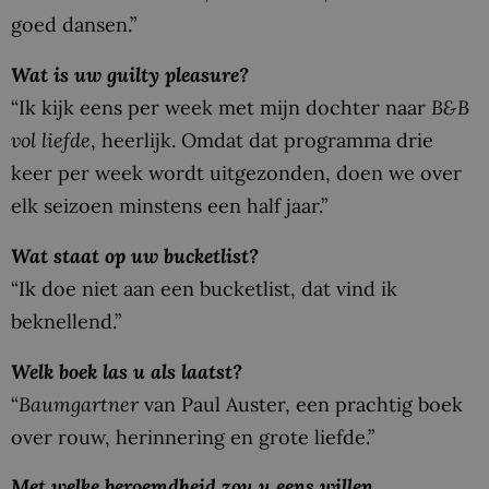
goed dansen.”
Wat is uw guilty pleasure?
“Ik kijk eens per week met mijn dochter naar
B&B
vol liefde
, heerlijk. Omdat dat programma drie
keer per week wordt uitgezonden, doen we over
elk seizoen minstens een half jaar.”
Wat staat op uw bucketlist?
“Ik doe niet aan een bucketlist, dat vind ik
beknellend.”
Welk boek las u als laatst?
“
Baumgartner
van Paul Auster, een prachtig boek
over rouw, herinnering en grote liefde.”
Met welke beroemdheid zou u eens willen