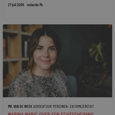
27 juli 2026
redactie Mr.
MR. VAN DE WEEK
ADVOCATUUR
PERSONEN- EN FAMILIERECHT
MARINA MARIĆ OVER EEN ECHTSCHEIDING