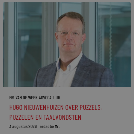
MR. VAN DE WEEK
ADVOCATUUR
HUGO NIEUWENHUIZEN OVER PUZZELS,
PUZZELEN EN TAALVONDSTEN
3 augustus 2026
redactie Mr.