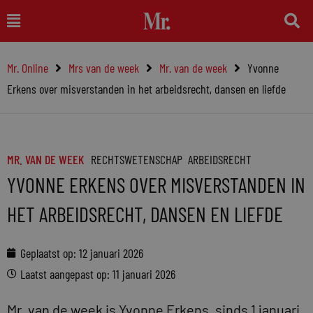
Ga
Main
naar
Menu
de
Mr. Online
Mrs van de week
Mr. van de week
Yvonne
inhoud
Erkens over misverstanden in het arbeidsrecht, dansen en liefde
MR. VAN DE WEEK
RECHTSWETENSCHAP
ARBEIDSRECHT
YVONNE ERKENS OVER MISVERSTANDEN IN
HET ARBEIDSRECHT, DANSEN EN LIEFDE
Geplaatst op:
12 januari 2026
Laatst aangepast op: 11 januari 2026
Mr. van de week is Yvonne Erkens, sinds 1 januari