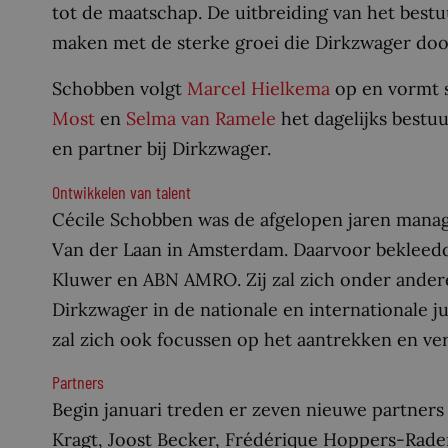
tot de maatschap. De uitbreiding van het best
maken met de sterke groei die Dirkzwager do
Schobben volgt
Marcel Hielkema
op en vormt
Most
en
Selma van Ramele
het dagelijks bestu
en partner bij Dirkzwager.
Ontwikkelen van talent
Cécile Schobben was de afgelopen jaren manag
Van der Laan in Amsterdam. Daarvoor bekleedde
Kluwer en ABN AMRO. Zij zal zich onder andere
Dirkzwager in de nationale en internationale ju
zal zich ook focussen op het aantrekken en ver
Partners
Begin januari treden er zeven nieuwe partners
Kragt, Joost Becker, Frédérique Hoppers-Rade