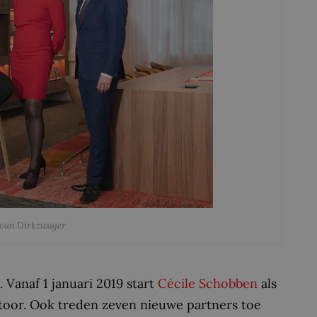
 van Dirkzwager
 Vanaf 1 januari 2019 start
Cécile Schobben
als
toor. Ook treden zeven nieuwe partners toe