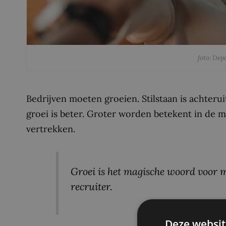
foto: Dep
Bedrijven moeten groeien. Stilstaan is achter
groei is beter. Groter worden betekent in de
vertrekken.
Groei is het magische woord voor m
recruiter.
Deze websit