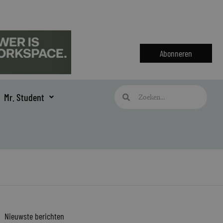
Abonneren
Zoeken
Zoeken
Mr. Student
Nieuwste berichten