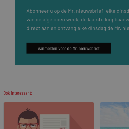
Abonneer u op de Mr. nieuwsbrief: elke dins
van de afgelopen week, de laatste loopbaanw
direct aan en ontvang elke dinsdag de Mr. ni
Aanmelden voor de Mr. nieuwsbrief
Ook interessant: