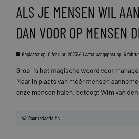
ALS JE MENSEN WIL AA
DAN VOOR OP MENSEN D
Geplaatst op:
6 februari 2023
Laatst aangepast op: 6 febru
Groei is het magische woord voor managers.
Maar in plaats van méér mensen aannemen
onze mensen halen, betoogt Wim van den
Door
redactie Mr.