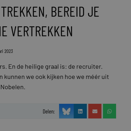
NTREKKEN, BEREID JE
IE VERTREKKEN
ari 2023
 En de heilige graal is: de recruiter.
 kunnen we ook kijken hoe we méér uit
 Nobelen.
Delen: