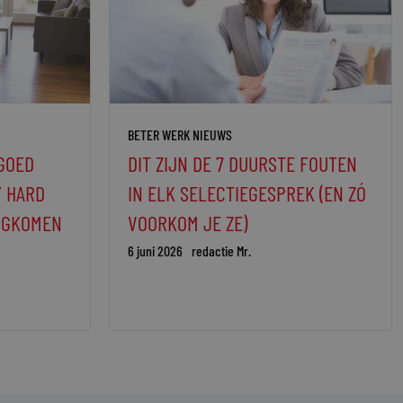
BETER WERK NIEUWS
GOED
DIT ZIJN DE 7 DUURSTE FOUTEN
Y HARD
IN ELK SELECTIEGESPREK (EN ZÓ
RUGKOMEN
VOORKOM JE ZE)
6 juni 2026
redactie Mr.