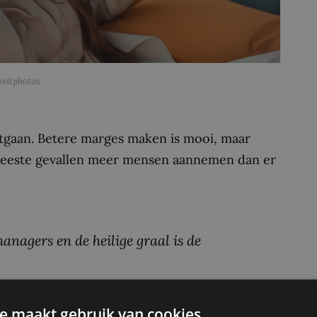
ositphotos
uitgaan. Betere marges maken is mooi, maar
 meeste gevallen meer mensen aannemen dan er
anagers en de heilige graal is de
e maakt gebruik van cookies.