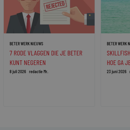
BETER WERK NIEUWS
BETER WERK 
7 RODE VLAGGEN DIE JE BETER
SKILLFISH
KUNT NEGEREN
HOE GA J
8 juli 2026
redactie Mr.
23 juni 2026