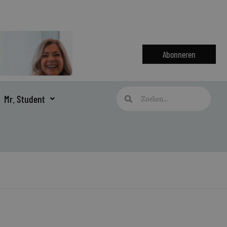
Abonneren
Zoeken
Zoeken
Mr. Student