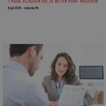
7 RODE VLAGGEN DIE JE BETER KUNT NEGEREN
8 juli 2026
redactie Mr.