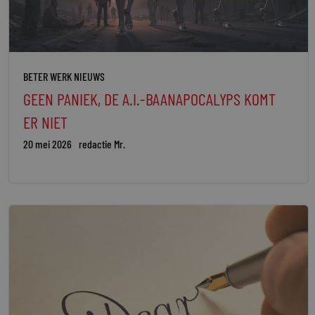
BETER WERK NIEUWS
GEEN PANIEK, DE A.I.-BAANAPOCALYPS KOMT
ER NIET
20 mei 2026
redactie Mr.