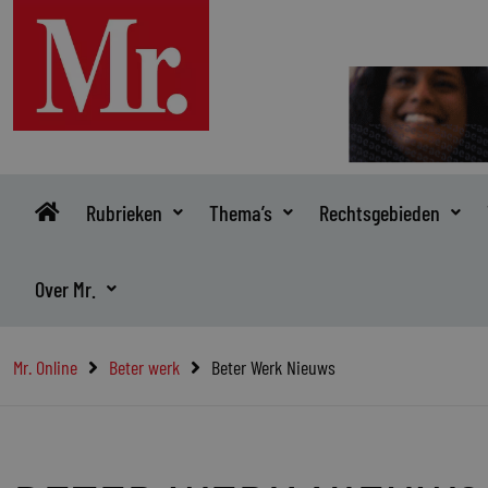
Ga
naar
de
inhoud
Rubrieken
Thema’s
Rechtsgebieden
Over Mr.
Mr. Online
Beter werk
Beter Werk Nieuws