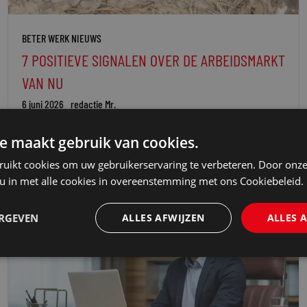
BETER WERK NIEUWS
7 POSITIEVE SIGNALEN OVER DE ARBEIDSMARKT
VAN NU
6 juni 2026
redactie Mr.
e maakt gebruik van cookies.
ruikt cookies om uw gebruikerservaring te verbeteren. Door onze
 u in met alle cookies in overeenstemming met ons Cookiebeleid.
ERGEVEN
ALLES AFWIJZEN
ALLES 