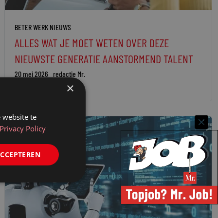
BETER WERK NIEUWS
ALLES WAT JE MOET WETEN OVER DEZE
NIEUWSTE GENERATIE AANSTORMEND TALENT
20 mei 2026
redactie Mr.
×
 website te
Privacy Policy
ACCEPTEREN