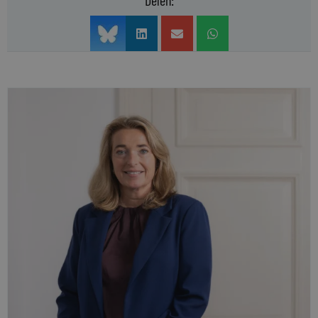
Delen: