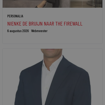
PERSONALIA
NIENKE DE BRUIJN NAAR THE FIREWALL
6 augustus 2026
Webmeester