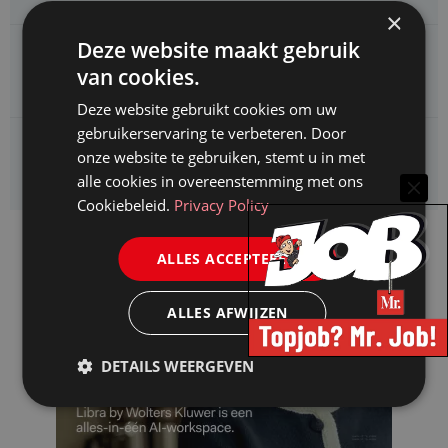
×
Deze website maakt gebruik
CAOP zoekt een
van cookies.
Juridisch adviseur (junior)
Deze website gebruikt cookies om uw
gebruikerservaring te verbeteren. Door
Kifid zoekt een
onze website te gebruiken, stemt u in met
Jurist- secretaris
alle cookies in overeenstemming met ons
Cookiebeleid.
Privacy Policy
ALLES ACCEPTEREN
ALLES AFWIJZEN
DETAILS WEERGEVEN