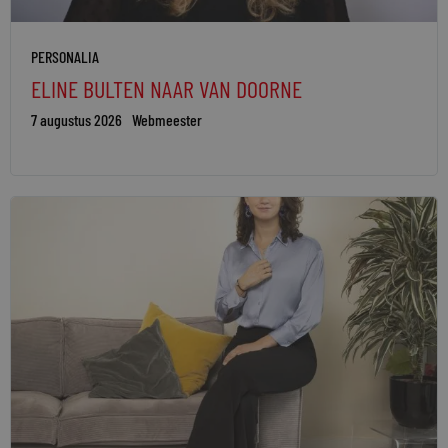
PERSONALIA
ELINE BULTEN NAAR VAN DOORNE
7 augustus 2026
Webmeester