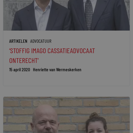
ARTIKELEN
ADVOCATUUR
‘STOFFIG IMAGO CASSATIEADVOCAAT
ONTERECHT’
15 april 2020
Henriette van Wermeskerken