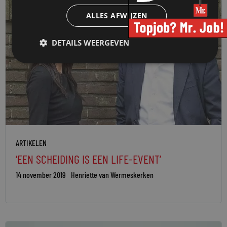
ALLES AFWIJZEN
DETAILS WEERGEVEN
ARTIKELEN
‘EEN SCHEIDING IS EEN LIFE-EVENT’
14 november 2019
Henriette van Wermeskerken