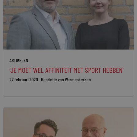
ARTIKELEN
‘JE MOET WEL AFFINITEIT MET SPORT HEBBEN’
27 februari 2020
Henriette van Wermeskerken