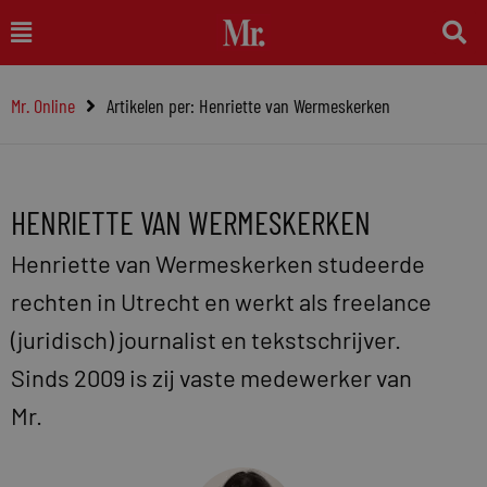
Ga
Main
naar
Menu
de
Mr. Online
Artikelen per: Henriette van Wermeskerken
inhoud
HENRIETTE VAN WERMESKERKEN
Henriette van Wermeskerken studeerde
rechten in Utrecht en werkt als freelance
(juridisch) journalist en tekstschrijver.
Sinds 2009 is zij vaste medewerker van
Mr.