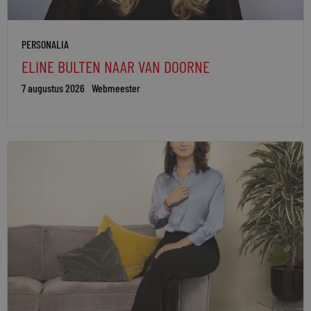
PERSONALIA
ELINE BULTEN NAAR VAN DOORNE
7 augustus 2026
Webmeester