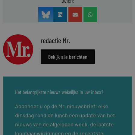
Delen:
redactie Mr.
Bekijk alle berichten
Het belangrijkste nieuws wekelijks in uw inbox?
Abonneer u op de Mr. nieuwsbrief: elke
dinsdag rond de lunch een update van het
nieuws van de afgelopen week, de laatste
loopbaanwijzigingen en de recentste