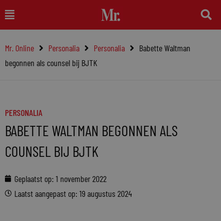
Ga
Main
naar
Menu
de
Mr. Online
Personalia
Personalia
Babette Waltman
inhoud
begonnen als counsel bij BJTK
PERSONALIA
BABETTE WALTMAN BEGONNEN ALS
COUNSEL BIJ BJTK
Geplaatst op:
1 november 2022
Laatst aangepast op: 19 augustus 2024