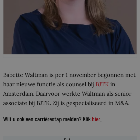
Babette Waltman is per 1 november begonnen met
haar nieuwe functie als counsel bij
BJTK
in
Amsterdam. Daarvoor werkte Waltman als senior
associate bij BJTK. Zij is gespecialiseerd in M&A.
Wilt u ook een carrièrestap melden? Klik
hier
.