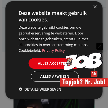
×
Deze website maakt gebruik
CAOP zoekt een
van cookies.
Juridisch adviseur (junior)
Deze website gebruikt cookies om uw
gebruikerservaring te verbeteren. Door
Kifid zoekt een
onze website te gebruiken, stemt u in met
Jurist- secretaris
alle cookies in overeenstemming met ons
Cookiebeleid.
Privacy Policy
ALLES ACCEPTEREN
ALLES AFWIJZEN
DETAILS WEERGEVEN