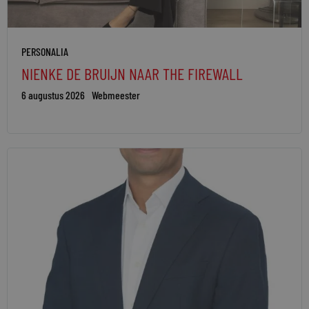
PERSONALIA
NIENKE DE BRUIJN NAAR THE FIREWALL
6 augustus 2026
Webmeester