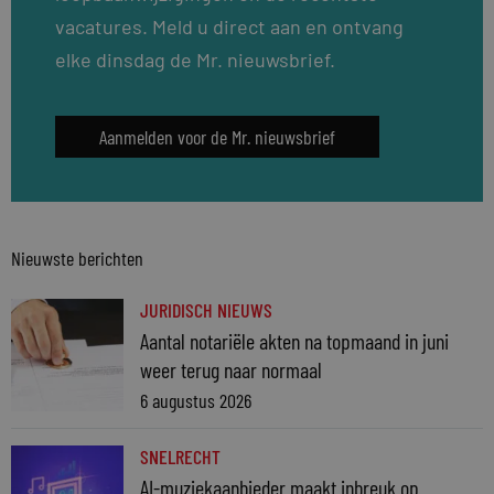
vacatures. Meld u direct aan en ontvang
elke dinsdag de Mr. nieuwsbrief.
Aanmelden voor de Mr. nieuwsbrief
Nieuwste berichten
JURIDISCH NIEUWS
Aantal notariële akten na topmaand in juni
weer terug naar normaal
6 augustus 2026
SNELRECHT
AI-muziekaanbieder maakt inbreuk op