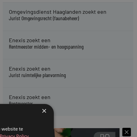
Omgevingsdienst Haaglanden zoekt een
Jurist Omgevingsrecht (faunabeheer)
Enexis zoekt een
Rentmeester midden- en hoogspanning
Enexis zoekt een
Jurist ruimtelijke planvorming
Enexis zoekt een
Rentmeester
×
 website te
Privacy Policy