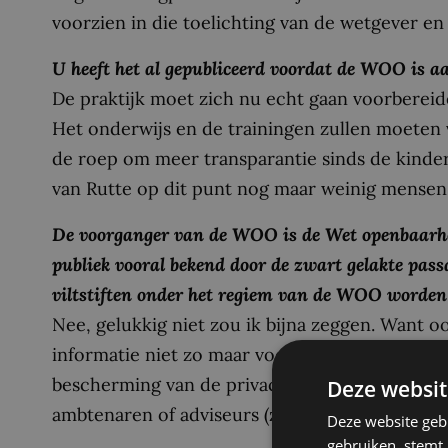
voorzien in die toelichting van de wetgever en
U heeft het al gepubliceerd voordat de WOO is
De praktijk moet zich nu echt gaan voorbereiden
Het onderwijs en de trainingen zullen moeten 
de roep om meer transparantie sinds de kinde
van Rutte op dit punt nog maar weinig mensen
De voorganger van de WOO is de Wet openbaarhei
publiek vooral bekend door de zwart gelakte pa
viltstiften onder het regiem van de WOO worden
Nee, gelukkig niet zou ik bijna zeggen. Wan
informatie niet zo maar voor iedereen beken
bescherming van de privacy, bedrijfsvertrouwe
Deze websit
ambtenaren of adviseurs (zoals advocaten) di
Deze website geb
gebruiken, stemt