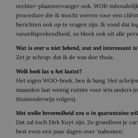
rechter-plaatsvervanger ook. WOB-inhoudelij
procedure die ik mocht voeren voor een cliën
berichten ook op te vragen zijn. Ik vond dat l
vanzelfsprekendheid, zo bleek ook uit alle per
Wat is over u niet bekend, wat wel interessant is
Zet je schrap: dat ik de was doe thuis.
Welk boek las u het laatst?
Het eigen WOO-boek, ben ik bang. Het schrijve
maanden laat weinig ruimte voor iets anders (n
thuisonderwijs volgen).
Met welke beroemdheid zou u in quarantaine wil
Dat zal toch Dirk Kuyt zijn. Zo grandioos je car
best even een paar dagen over ‘nabomen’.