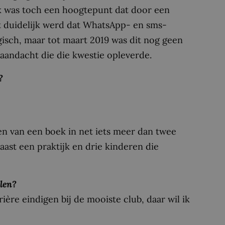
k was toch een hoogtepunt dat door een
t duidelijk werd dat WhatsApp- en sms-
ogisch, maar tot maart 2019 was dit nog geen
saandacht die die kwestie opleverde.
?
n van een boek in net iets meer dan twee
aast een praktijk en drie kinderen die
len?
rière eindigen bij de mooiste club, daar wil ik