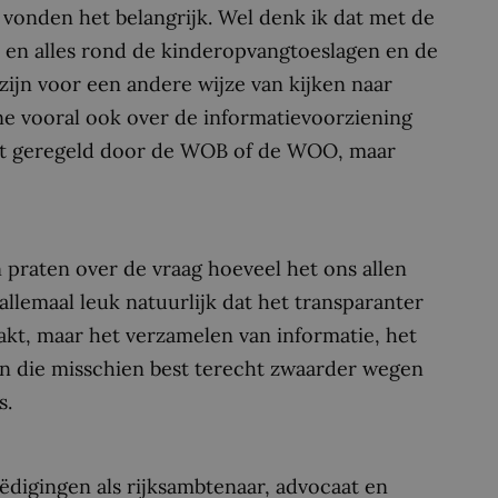
 vonden het belangrijk. Wel denk ik dat met de
i en alles rond de kinderopvangtoeslagen en de
p zijn voor een andere wijze van kijken naar
ne vooral ook over de informatievoorziening
et geregeld door de WOB of de WOO, maar
praten over de vraag hoeveel het ons allen
allemaal leuk natuurlijk dat het transparanter
kt, maar het verzamelen van informatie, het
en die misschien best terecht zwaarder wegen
s.
ëdigingen als rijksambtenaar, advocaat en