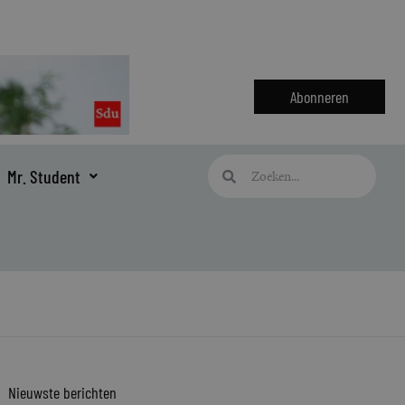
Abonneren
Zoeken
Zoeken
Mr. Student
Nieuwste berichten