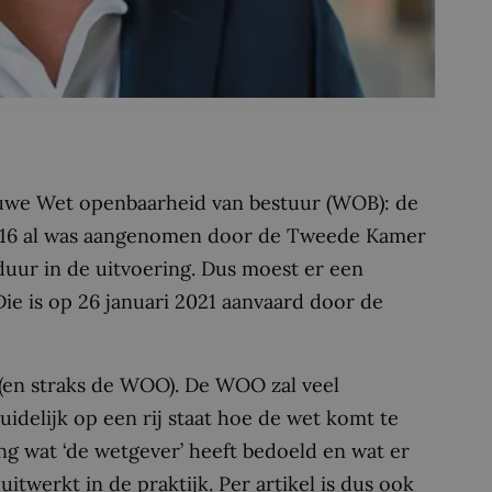
euwe Wet openbaarheid van bestuur (WOB): de
2016 al was aangenomen door de Tweede Kamer
duur in de uitvoering. Dus moest er een
ie is op 26 januari 2021 aanvaard door de
en straks de WOO). De WOO zal veel
uidelijk op een rij staat hoe de wet komt te
lang wat ‘de wetgever’ heeft bedoeld en wat er
uitwerkt in de praktijk. Per artikel is dus ook