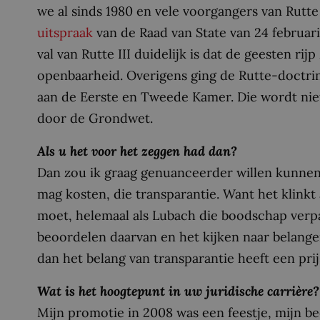
we al sinds 1980 en vele voorgangers van Rutte
uitspraak
van de Raad van State van 24 februar
val van Rutte III duidelijk is dat de geesten rij
openbaarheid. Overigens ging de Rutte-doctri
aan de Eerste en Tweede Kamer. Die wordt ni
door de Grondwet.
Als u het voor het zeggen had dan?
Dan zou ik graag genuanceerder willen kunnen 
mag kosten, die transparantie. Want het klinkt 
moet, helemaal als Lubach die boodschap verpa
beoordelen daarvan en het kijken naar belang
dan het belang van transparantie heeft een prij
Wat is het hoogtepunt in uw juridische carrière?
Mijn promotie in 2008 was een feestje, mijn be