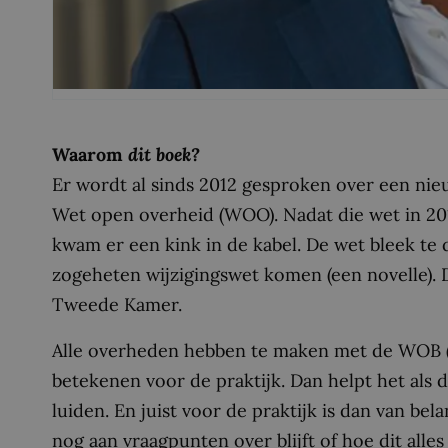
Waarom
dit boek?
Er wordt al sinds 2012 gesproken over een ni
Wet open overheid (WOO). Nadat die wet in 
kwam er een kink in de kabel. De wet bleek te 
zogeheten wijzigingswet komen (een novelle). D
Tweede Kamer.
Alle overheden hebben te maken met de WOB (
betekenen voor de praktijk. Dan helpt het als d
luiden. En juist voor de praktijk is dan van be
nog aan vraagpunten over blijft of hoe dit alles 