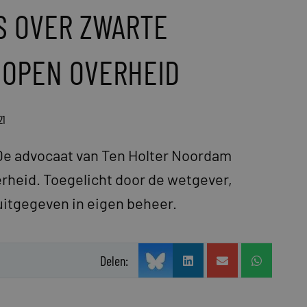
S OVER ZWARTE
 OPEN OVERHEID
21
. De advocaat van Ten Holter Noordam
rheid. Toegelicht door de wetgever,
 uitgegeven in eigen beheer.
Delen: