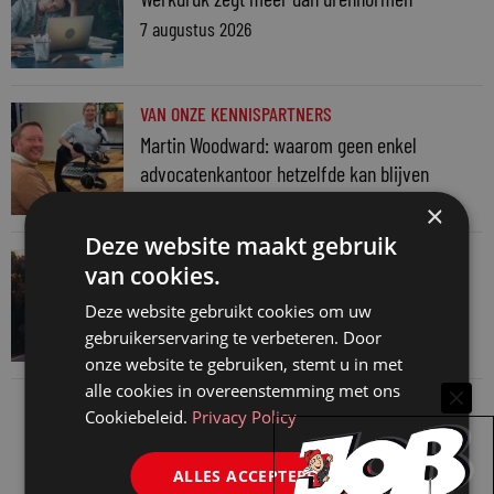
7 augustus 2026
VAN ONZE KENNISPARTNERS
Martin Woodward: waarom geen enkel
advocatenkantoor hetzelfde kan blijven
4 augustus 2026
×
Deze website maakt gebruik
VAN ONZE KENNISPARTNERS
van cookies.
Waarom standaard carrièrepaden talent
Deze website gebruikt cookies om uw
kosten
gebruikerservaring te verbeteren. Door
31 juli 2026
onze website te gebruiken, stemt u in met
alle cookies in overeenstemming met ons
Cookiebeleid.
Privacy Policy
ALLES ACCEPTEREN