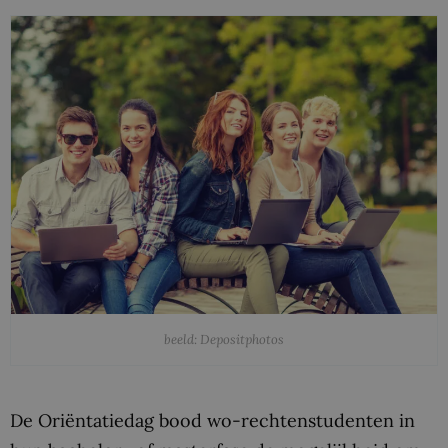
beeld: Depositphotos
De Oriëntatiedag bood wo-rechtenstudenten in