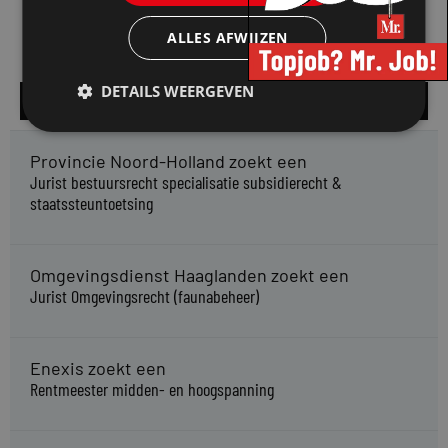
ALLES AFWIJZEN
DETAILS WEERGEVEN
Alle vacatures
Provincie Noord-Holland zoekt een
Jurist bestuursrecht specialisatie subsidierecht &
staatssteuntoetsing
Omgevingsdienst Haaglanden zoekt een
Jurist Omgevingsrecht (faunabeheer)
Enexis zoekt een
Rentmeester midden- en hoogspanning