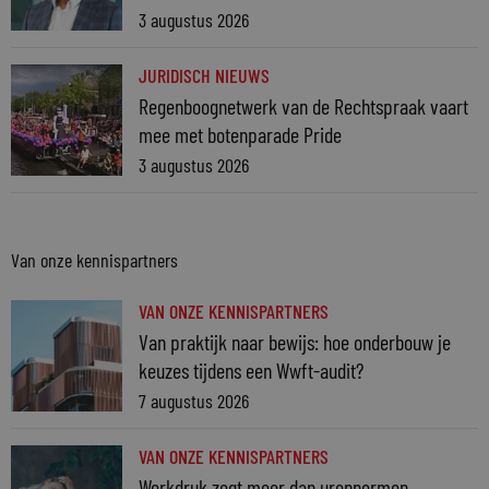
3 augustus 2026
JURIDISCH NIEUWS
Regenboognetwerk van de Rechtspraak vaart
mee met botenparade Pride
3 augustus 2026
Van onze kennispartners
VAN ONZE KENNISPARTNERS
Van praktijk naar bewijs: hoe onderbouw je
keuzes tijdens een Wwft-audit?
7 augustus 2026
VAN ONZE KENNISPARTNERS
Werkdruk zegt meer dan urennormen