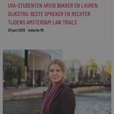
UVA-STUDENTEN ARVID BAKKER EN LAUREN
DIJKSTRA: BESTE SPREKER EN RECHTER
TIJDENS AMSTERDAM LAW TRIALS
30 juni 2026
redactie Mr.