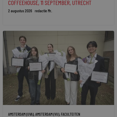
COFFEEHOUSE, 11 SEPTEMBER, UTRECHT
2 augustus 2026
redactie Mr.
AMSTERDAM (UVA)
,
AMSTERDAM (VU)
,
FACULTEITEN