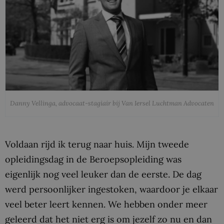
Danny Vellinga, advocaat-stagiair bij Van Iersel Luchtman Advocaten
Voldaan rijd ik terug naar huis. Mijn tweede
opleidingsdag in de Beroepsopleiding was
eigenlijk nog veel leuker dan de eerste. De dag
werd persoonlijker ingestoken, waardoor je elkaar
veel beter leert kennen. We hebben onder meer
geleerd dat het niet erg is om jezelf zo nu en dan