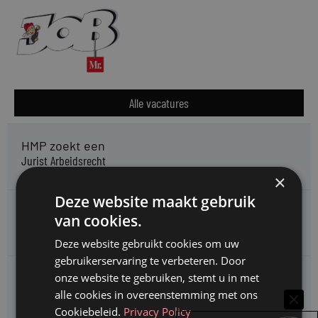
Alle vacatures
HMP zoekt een
Jurist Arbeidsrecht
×
Deze website maakt gebruik
Gemeente Meppel zoekt een
van cookies.
Juridisch Adviseur
Deze website gebruikt cookies om uw
gebruikerservaring te verbeteren. Door
CAOP zoekt een
onze website te gebruiken, stemt u in met
Juridisch adviseur (junior)
alle cookies in overeenstemming met ons
Cookiebeleid.
Privacy Policy