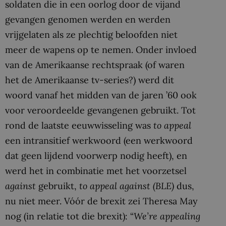
soldaten die in een oorlog door de vijand
gevangen genomen werden en werden
vrijgelaten als ze plechtig beloofden niet
meer de wapens op te nemen. Onder invloed
van de Amerikaanse rechtspraak (of waren
het de Amerikaanse tv-series?) werd dit
woord vanaf het midden van de jaren ’60 ook
voor veroordeelde gevangenen gebruikt. Tot
rond de laatste eeuwwisseling was
to appeal
een intransitief werkwoord (een werkwoord
dat geen lijdend voorwerp nodig heeft), en
werd het in combinatie met het voorzetsel
against
gebruikt,
to appeal against (BLE)
dus,
nu niet meer. Vóór de brexit zei Theresa May
nog (in relatie tot die brexit): “
We’re appealing