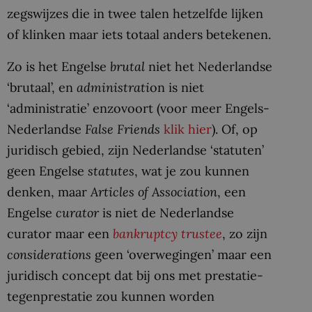
zegswijzes die in twee talen hetzelfde lijken
of klinken maar iets totaal anders betekenen.
Zo is het Engelse
brutal
niet het Nederlandse
‘brutaal’, en
administrati
on is niet
‘administratie’ enzovoort (voor
meer Engels-
Nederlandse
False Friends
klik hier
). Of, op
juridisch gebied, zijn Nederlandse ‘statuten’
geen Engelse
statutes
, wat je zou kunnen
denken, maar
Articles of Association
, een
Engelse
curator
is niet de Nederlandse
curator maar een
bankruptcy trustee
, zo zijn
considerations
geen ‘overwegingen’ maar een
juridisch concept dat bij ons met prestatie-
tegenprestatie zou kunnen worden