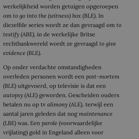
werkelijkheid worden getuigen opgeroepen
om
to go into the (witness) box (BLE)
. In
diezelfde series wordt ze dan gevraagd om
to
testify (ABE),
in de werkelijke Britse
rechtbankwereld wordt ze gevraagd
to give
evidence (BLE)
.
Op onder verdachte omstandigheden
overleden personen wordt een
post-mortem
(BLE)
uitgevoerd, op televisie is dat een
autopsy
(ALE)
geworden. Gescheiden ouders
betalen nu op tv
alimony (ALE)
, terwijl een
aantal jaren geleden dat nog
maintenance
(LBE)
was. Een
parole
(voorwaardelijke
vrijlating) gold in Engeland alleen voor