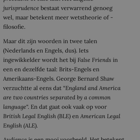
jurisprudence
bestaat verwarrend genoeg
wel, maar betekent meer wetstheorie of -
filosofie.
Maar dit zijn woorden in twee talen
(Nederlands en Engels, dus). Iets
ingewikkelder wordt het bij
False Friends
in
een en dezelfde taal: Brits-Engels en
Amerikaans-Engels. George Bernard Shaw
verzuchtte al eens dat “
England and America
are two countries separated by a common
language
“. En dat gaat ook vaak op voor
British Legal English
(BLE)
en
American Legal
English (ALE).
Audience
is een mooi voorbeeld. Het betekent