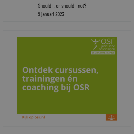
Should I, or should I not?
9 januari 2023