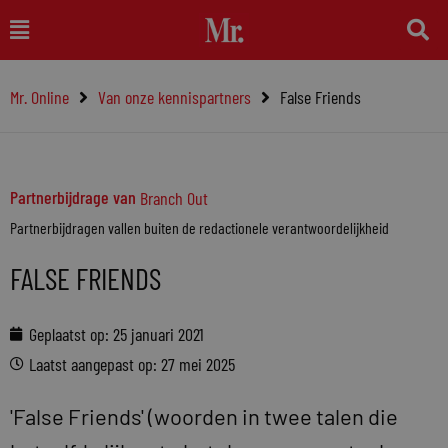
Ga
Main
naar
Menu
de
Mr. Online
Van onze kennispartners
False Friends
inhoud
Partnerbijdrage van
Branch Out
Partnerbijdragen vallen buiten de redactionele verantwoordelijkheid
FALSE FRIENDS
Geplaatst op:
25 januari 2021
Laatst aangepast op: 27 mei 2025
'False Friends' (woorden in twee talen die