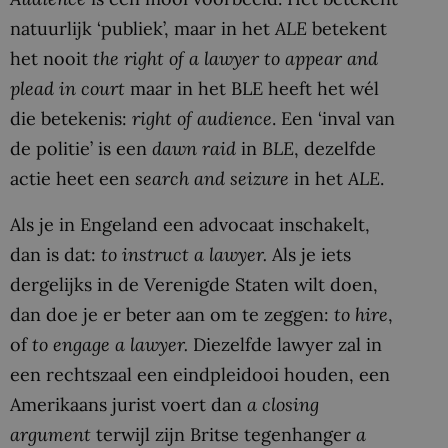
natuurlijk ‘publiek’, maar in het
ALE
betekent
het nooit
the right of a lawyer to appear and
plead in court
maar in het BLE heeft het wél
die betekenis:
right of audience
. Een ‘inval van
de politie’ is een
dawn raid
in
BLE
, dezelfde
actie heet een
search and seizure
in het
ALE
.
Als je in Engeland een advocaat inschakelt,
dan is dat:
to instruct a lawyer.
Als je iets
dergelijks in de Verenigde Staten wilt doen,
dan doe je er beter aan om te zeggen:
to hire
,
of
to engage a lawyer.
Diezelfde lawyer zal in
een rechtszaal een eindpleidooi houden, een
Amerikaans jurist voert dan
a closing
argument
terwijl zijn Britse tegenhanger
a