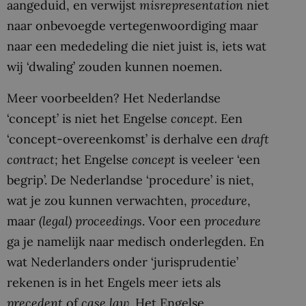
aangeduid, en verwijst
misrepresentation
niet
naar onbevoegde vertegenwoordiging maar
naar een mededeling die niet juist is, iets wat
wij ‘dwaling’ zouden kunnen noemen.
Meer voorbeelden? Het Nederlandse
‘concept’ is niet het Engelse
concept.
Een
‘concept-overeenkomst’ is derhalve een
draft
contract;
het Engelse
concept
is veeleer ‘een
begrip’. De Nederlandse ‘procedure’ is niet,
wat je zou kunnen verwachten,
procedure
,
maar
(legal) proceedings
. Voor een
procedure
ga je namelijk naar medisch onderlegden. En
wat Nederlanders onder ‘jurisprudentie’
rekenen is in het Engels meer iets als
precedent
of
case law
. Het Engelse