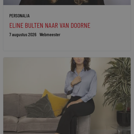
PERSONALIA
ELINE BULTEN NAAR VAN DOORNE
7 augustus 2026
Webmeester