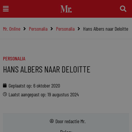
Ga
Main
naar
Menu
de
Mr. Online
Personalia
Personalia
Hans Albers naar Deloitte
inhoud
PERSONALIA
HANS ALBERS NAAR DELOITTE
Geplaatst op:
6 oktober 2020
Laatst aangepast op: 19 augustus 2024
Door
redactie Mr.