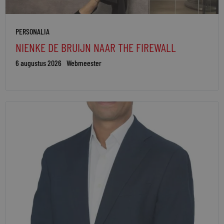
PERSONALIA
NIENKE DE BRUIJN NAAR THE FIREWALL
6 augustus 2026
Webmeester