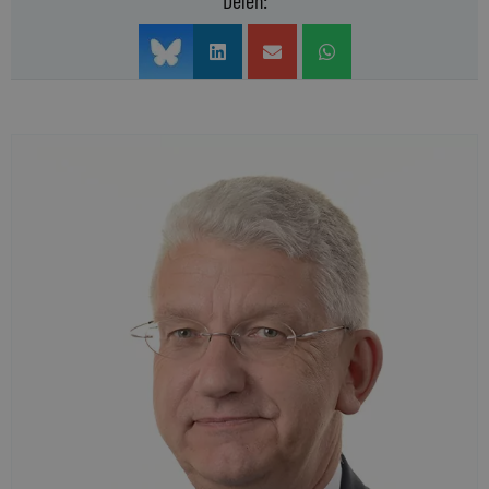
Delen: