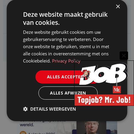
×
Deze website maakt gebruik
CAOP zoekt een
Juridisch adviseur (junior)
van cookies.
Deze website gebruikt cookies om uw
gebruikerservaring te verbeteren. Door
Kifid zoekt een
onze website te gebruiken, stemt u in met
Jurist- secretaris
alle cookies in overeenstemming met ons
Cookiebeleid.
Privacy Policy
ALLES ACCEPTEREN
ALLES AFWIJZEN
DETAILS WEERGEVEN