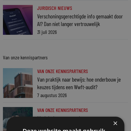
JURIDISCH NIEUWS
Verschoningsgerechtigde info gemaakt door
AI? Dan niet langer vertrouwelijk
31 juli 2026
Van onze kennispartners
VAN ONZE KENNISPARTNERS
Van praktijk naar bewijs: hoe onderbouw je
keuzes tijdens een Wwft-audit?
7 augustus 2026
VAN ONZE KENNISPARTNERS
Werkdruk zegt meer dan urennormen
×
7 augustus 2026