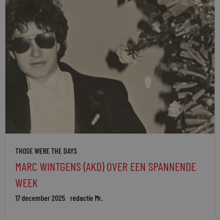
THOSE WERE THE DAYS
MARC WINTGENS (AKD) OVER EEN SPANNENDE
WEEK
17 december 2025
redactie Mr.