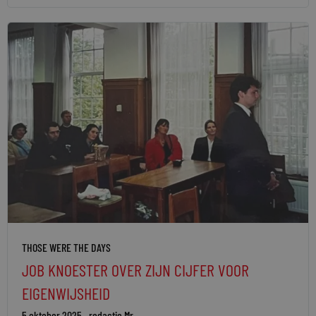
THOSE WERE THE DAYS
JOB KNOESTER OVER ZIJN CIJFER VOOR
EIGENWIJSHEID
5 oktober 2025
redactie Mr.