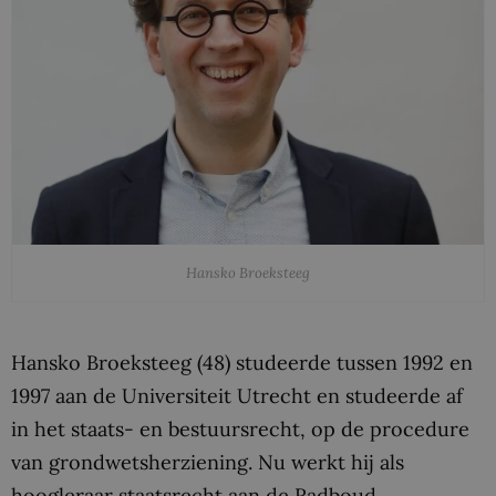
Hansko Broeksteeg
Hansko Broeksteeg (48) studeerde tussen 1992 en
1997 aan de Universiteit Utrecht en studeerde af
in het staats- en bestuursrecht, op de procedure
van grondwetsherziening. Nu werkt hij als
hoogleraar staatsrecht aan de Radboud