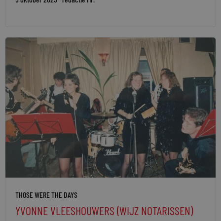
THOSE WERE THE DAYS
YVONNE VLEESHOUWERS (WIJZ NOTARISSEN)