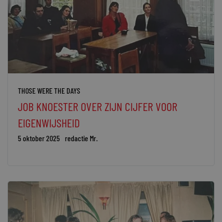
THOSE WERE THE DAYS
JOB KNOESTER OVER ZIJN CIJFER VOOR
EIGENWIJSHEID
5 oktober 2025
redactie Mr.