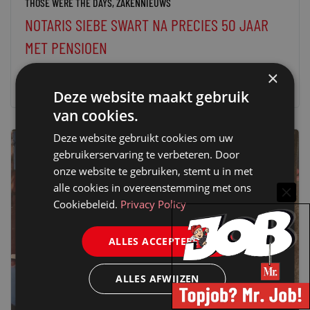
THOSE WERE THE DAYS
,
ZAKENNIEUWS
NOTARIS SIEBE SWART NA PRECIES 50 JAAR
MET PENSIOEN
24 juni 2025
redactie Mr.
×
Deze website maakt gebruik
van cookies.
Deze website gebruikt cookies om uw
gebruikerservaring te verbeteren. Door
onze website te gebruiken, stemt u in met
alle cookies in overeenstemming met ons
Cookiebeleid.
Privacy Policy
ALLES ACCEPTEREN
ALLES AFWIJZEN