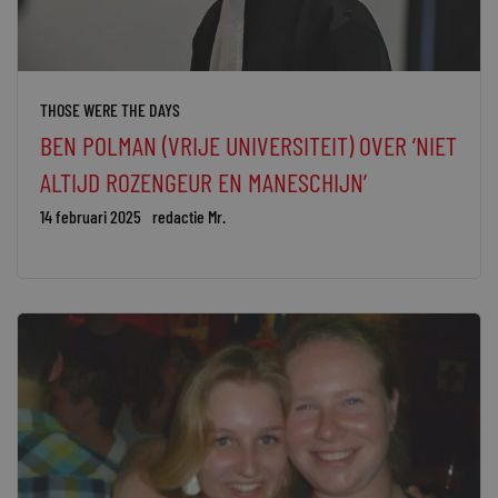
THOSE WERE THE DAYS
BEN POLMAN (VRIJE UNIVERSITEIT) OVER ‘NIET
ALTIJD ROZENGEUR EN MANESCHIJN’
14 februari 2025
redactie Mr.