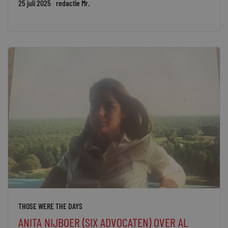
25 juli 2025
redactie Mr.
THOSE WERE THE DAYS
ANITA NIJBOER (SIX ADVOCATEN) OVER AL