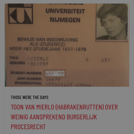
THOSE WERE THE DAYS
TOON VAN MIERLO (HABRAKENRUTTEN) OVER
WEINIG AANSPREKEND BURGERLIJK
PROCESRECHT