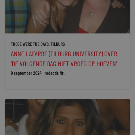
THOSE WERE THE DAYS
,
TILBURG
ANNE LAFARRE (TILBURG UNIVERSITY) OVER
‘DE VOLGENDE DAG NIET VROEG OP HOEVEN’
9 september 2024
redactie Mr.