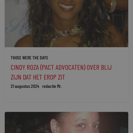
THOSE WERE THE DAYS
CINDY ROZA (PACT ADVOCATEN) OVER BLIJ
ZIJN DAT HET EROP ZIT
21 augustus 2024
redactie Mr.