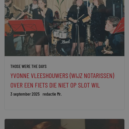
THOSE WERE THE DAYS
YVONNE VLEESHOUWERS (WIJZ NOTARISSEN)
OVER EEN FIETS DIE NIET OP SLOT WIL
3 september 2025
redactie Mr.