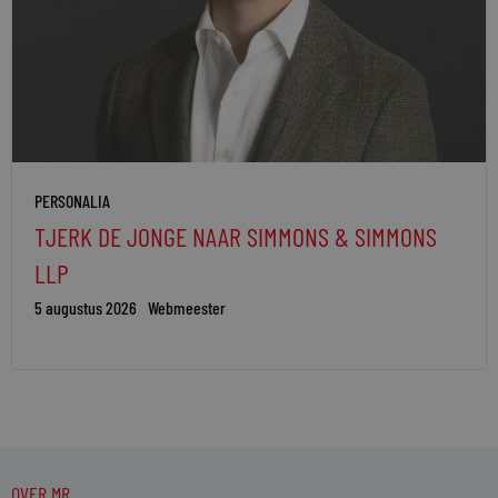
PERSONALIA
TJERK DE JONGE NAAR SIMMONS & SIMMONS
LLP
5 augustus 2026
Webmeester
OVER MR.