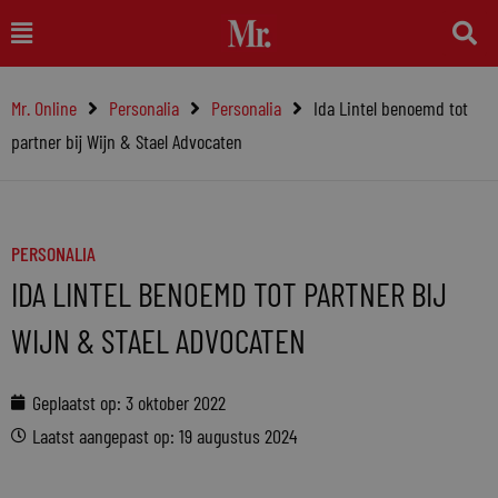
Ga
Main
naar
Menu
de
Mr. Online
Personalia
Personalia
Ida Lintel benoemd tot
inhoud
partner bij Wijn & Stael Advocaten
PERSONALIA
IDA LINTEL BENOEMD TOT PARTNER BIJ
WIJN & STAEL ADVOCATEN
Geplaatst op:
3 oktober 2022
Laatst aangepast op: 19 augustus 2024