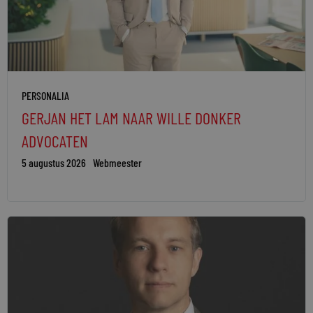
PERSONALIA
GERJAN HET LAM NAAR WILLE DONKER
ADVOCATEN
5 augustus 2026
Webmeester