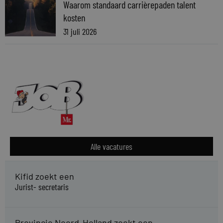
Waarom standaard carrièrepaden talent
kosten
31 juli 2026
Alle vacatures
Kifid zoekt een
Jurist- secretaris
Provincie Noord-Holland zoekt een