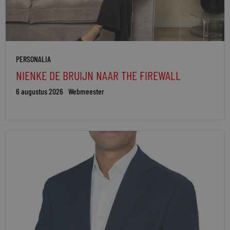
PERSONALIA
NIENKE DE BRUIJN NAAR THE FIREWALL
6 augustus 2026
Webmeester