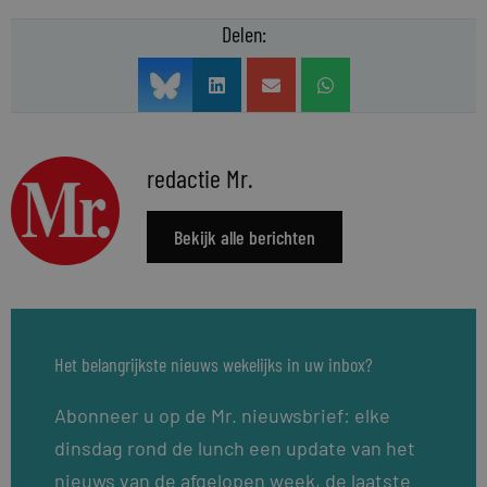
Delen:
redactie Mr.
Bekijk alle berichten
Het belangrijkste nieuws wekelijks in uw inbox?
Abonneer u op de Mr. nieuwsbrief: elke
dinsdag rond de lunch een update van het
nieuws van de afgelopen week, de laatste