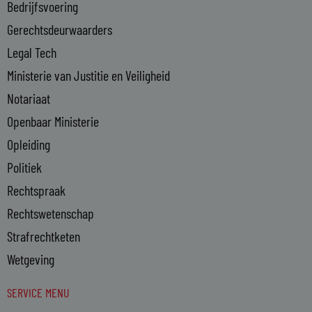
Bedrijfsvoering
i
n
Gerechtsdeurwaarders
Legal Tech
Ministerie van Justitie en Veiligheid
Notariaat
Openbaar Ministerie
Opleiding
Politiek
Rechtspraak
Rechtswetenschap
Strafrechtketen
Wetgeving
SERVICE MENU