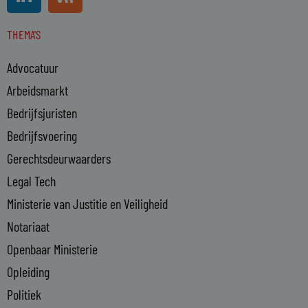
i
s
n
s
THEMA'S
k
e
Advocatuur
d
i
Arbeidsmarkt
n
Bedrijfsjuristen
-
Bedrijfsvoering
i
n
Gerechtsdeurwaarders
Legal Tech
Ministerie van Justitie en Veiligheid
Notariaat
Openbaar Ministerie
Opleiding
Politiek