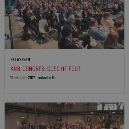
NETWERKEN
KNB-CONGRES: GOED OF FOUT
13 oktober 2017
redactie Mr.