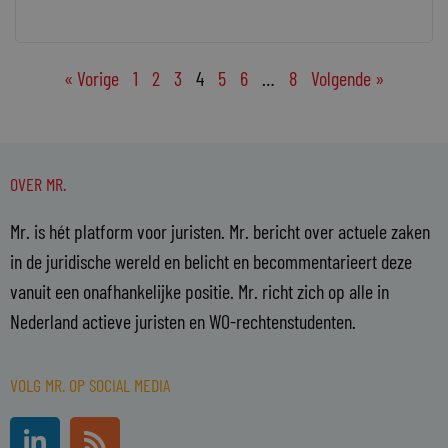
« Vorige
1
2
3
4
5
6
…
8
Volgende »
OVER MR.
Mr. is hét platform voor juristen. Mr. bericht over actuele zaken
in de juridische wereld en belicht en becommentarieert deze
vanuit een onafhankelijke positie. Mr. richt zich op alle in
Nederland actieve juristen en WO-rechtenstudenten.
VOLG MR. OP SOCIAL MEDIA
L
R