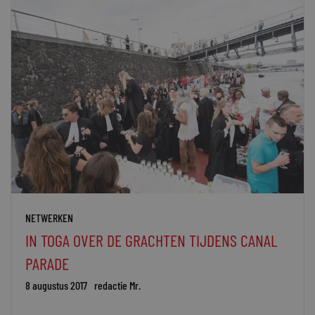
NETWERKEN
IN TOGA OVER DE GRACHTEN TIJDENS CANAL
PARADE
8 augustus 2017
redactie Mr.