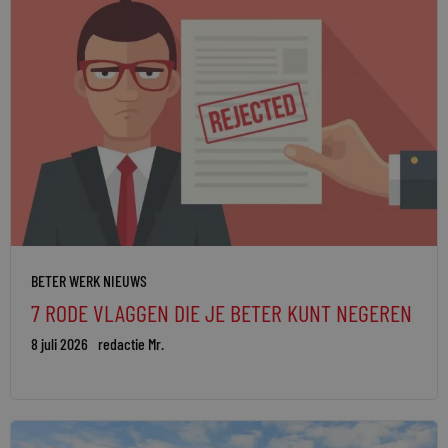
BETER WERK NIEUWS
7 RODE VLAGGEN DIE JE BETER KUNT NEGEREN
8 juli 2026
redactie Mr.