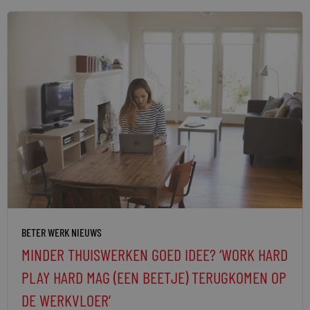
BETER WERK NIEUWS
MINDER THUISWERKEN GOED IDEE? ‘WORK HARD
PLAY HARD MAG (EEN BEETJE) TERUGKOMEN OP
DE WERKVLOER’