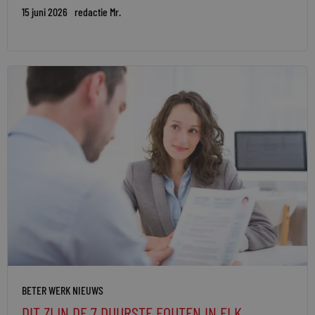
15 juni 2026
redactie Mr.
BETER WERK NIEUWS
DIT ZIJN DE 7 DUURSTE FOUTEN IN ELK