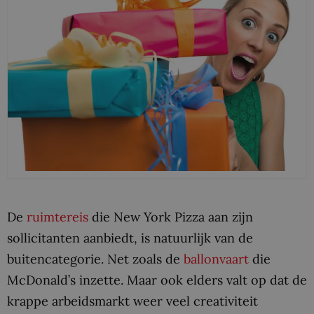
De
ruimtereis
die New York Pizza aan zijn
sollicitanten aanbiedt, is natuurlijk van de
buitencategorie. Net zoals de
ballonvaart
die
McDonald’s inzette. Maar ook elders valt op dat de
krappe arbeidsmarkt weer veel creativiteit