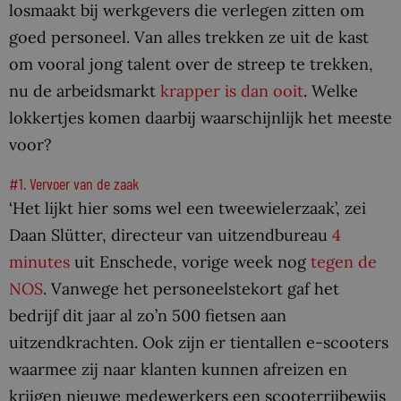
losmaakt bij werkgevers die verlegen zitten om
goed personeel. Van alles trekken ze uit de kast
om vooral jong talent over de streep te trekken,
nu de arbeidsmarkt
krapper is dan ooit
. Welke
lokkertjes komen daarbij waarschijnlijk het meeste
voor?
#1. Vervoer van de zaak
‘Het lijkt hier soms wel een tweewielerzaak’, zei
Daan Slütter, directeur van uitzendbureau
4
minutes
uit Enschede, vorige week nog
tegen de
NOS
. Vanwege het personeelstekort gaf het
bedrijf dit jaar al zo’n 500 fietsen aan
uitzendkrachten. Ook zijn er tientallen e-scooters
waarmee zij naar klanten kunnen afreizen en
krijgen nieuwe medewerkers een scooterrijbewijs