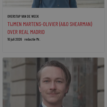
OVERSTAP VAN DE WEEK
TIJMEN MARTENS-OLIVIER (A&O SHEARMAN)
OVER REAL MADRID
10 juli 2026
redactie Mr.