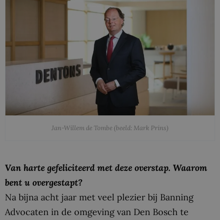
Jan-Willem de Tombe (beeld: Mark Prins)
Van harte gefeliciteerd met deze overstap. Waarom
bent u overgestapt?
Na bijna acht jaar met veel plezier bij Banning
Advocaten in de omgeving van Den Bosch te