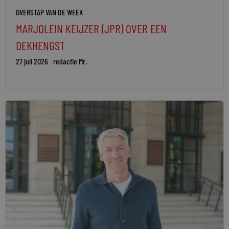
OVERSTAP VAN DE WEEK
MARJOLEIN KEIJZER (JPR) OVER EEN
DEKHENGST
27 juli 2026
redactie Mr.