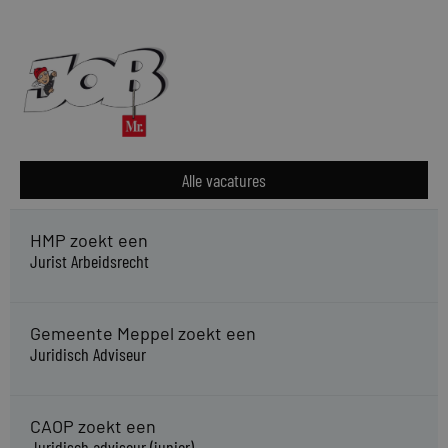
Alle vacatures
HMP zoekt een
Jurist Arbeidsrecht
Gemeente Meppel zoekt een
Juridisch Adviseur
CAOP zoekt een
Juridisch adviseur (junior)