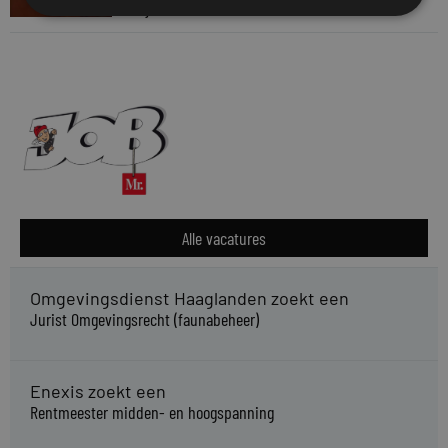
28 juli 2026
Alle vacatures
Omgevingsdienst Haaglanden zoekt een
Jurist Omgevingsrecht (faunabeheer)
Enexis zoekt een
Rentmeester midden- en hoogspanning