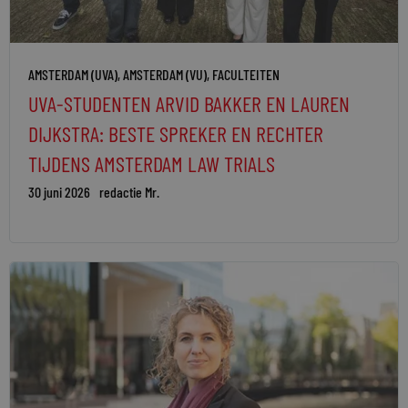
AMSTERDAM (UVA)
,
AMSTERDAM (VU)
,
FACULTEITEN
UVA-STUDENTEN ARVID BAKKER EN LAUREN
DIJKSTRA: BESTE SPREKER EN RECHTER
TIJDENS AMSTERDAM LAW TRIALS
30 juni 2026
redactie Mr.