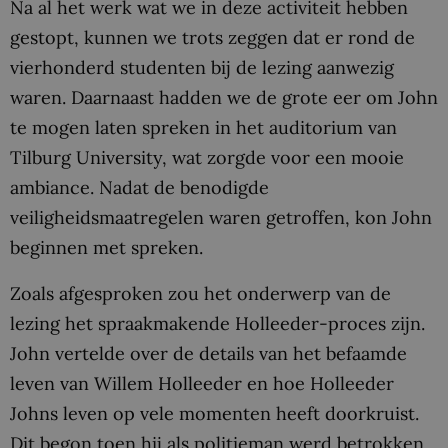
Na al het werk wat we in deze activiteit hebben
gestopt, kunnen we trots zeggen dat er rond de
vierhonderd studenten bij de lezing aanwezig
waren. Daarnaast hadden we de grote eer om John
te mogen laten spreken in het auditorium van
Tilburg University, wat zorgde voor een mooie
ambiance. Nadat de benodigde
veiligheidsmaatregelen waren getroffen, kon John
beginnen met spreken.
Zoals afgesproken zou het onderwerp van de
lezing het spraakmakende Holleeder-proces zijn.
John vertelde over de details van het befaamde
leven van Willem Holleeder en hoe Holleeder
Johns leven op vele momenten heeft doorkruist.
Dit begon toen hij als politieman werd betrokken