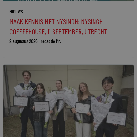
NIEUWS
MAAK KENNIS MET NYSINGH: NYSINGH
COFFEEHOUSE, 11 SEPTEMBER, UTRECHT
2 augustus 2026
redactie Mr.