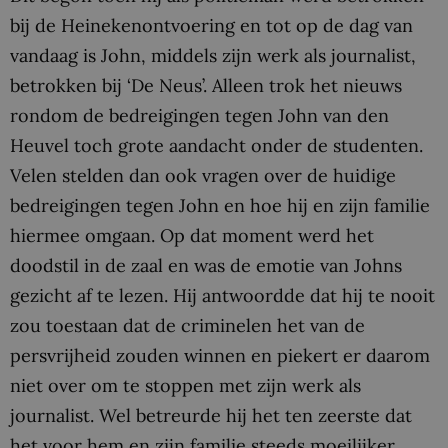
bij de Heinekenontvoering en tot op de dag van
vandaag is John, middels zijn werk als journalist,
betrokken bij ‘De Neus’. Alleen trok het nieuws
rondom de bedreigingen tegen John van den
Heuvel toch grote aandacht onder de studenten.
Velen stelden dan ook vragen over de huidige
bedreigingen tegen John en hoe hij en zijn familie
hiermee omgaan. Op dat moment werd het
doodstil in de zaal en was de emotie van Johns
gezicht af te lezen. Hij antwoordde dat hij te nooit
zou toestaan dat de criminelen het van de
persvrijheid zouden winnen en piekert er daarom
niet over om te stoppen met zijn werk als
journalist. Wel betreurde hij het ten zeerste dat
het voor hem en zijn familie steeds moeilijker