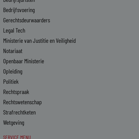
-
Bedrijfsvoering
i
n
Gerechtsdeurwaarders
Legal Tech
Ministerie van Justitie en Veiligheid
Notariaat
Openbaar Ministerie
Opleiding
Politiek
Rechtspraak
Rechtswetenschap
Strafrechtketen
Wetgeving
SERVICE MENU