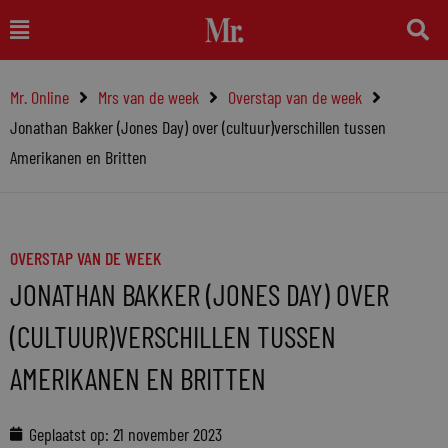
Ga
Main
naar
Menu
de
Mr. Online
Mrs van de week
Overstap van de week
inhoud
Jonathan Bakker (Jones Day) over (cultuur)verschillen tussen
Amerikanen en Britten
OVERSTAP VAN DE WEEK
JONATHAN BAKKER (JONES DAY) OVER
(CULTUUR)VERSCHILLEN TUSSEN
AMERIKANEN EN BRITTEN
Geplaatst op:
21 november 2023