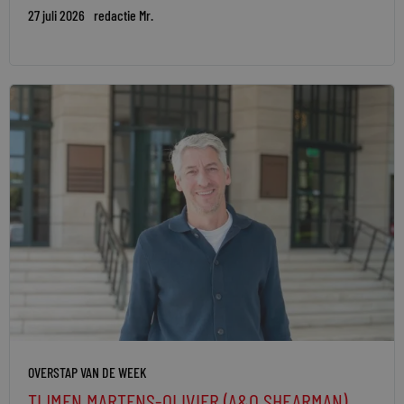
27 juli 2026
redactie Mr.
OVERSTAP VAN DE WEEK
TIJMEN MARTENS-OLIVIER (A&O SHEARMAN)