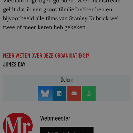
Vietnam hoge ogen gooiden. Meer mainstream
geldt dat ik een groot filmliefhebber ben en
bijvoorbeeld alle films van Stanley Kubrick wel
twee of meer keren heb gekeken.
MEER WETEN OVER DEZE ORGANISATIE(S)?
JONES DAY
Delen:
Webmeester