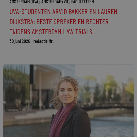
AMSTERDAM (UVA)
,
AMSTERDAM (VU)
,
FACULTEITEN
UVA-STUDENTEN ARVID BAKKER EN LAUREN
DIJKSTRA: BESTE SPREKER EN RECHTER
TIJDENS AMSTERDAM LAW TRIALS
30 juni 2026
redactie Mr.