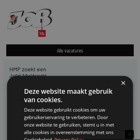
Alle vacatures
HMP zoekt een
Jurist Arbeidsrecht
×
Deze website maakt gebruik
Gemeente Meppel zoekt een
van cookies.
Juridisch Adviseur
Deze website gebruikt cookies om uw
gebruikerservaring te verbeteren. Door
onze website te gebruiken, stemt u in met
CAOP zoekt een
alle cookies in overeenstemming met ons
Juridisch adviseur (junior)
Cookiebeleid.
Privacy Policy