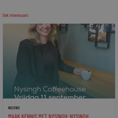
Ook interessant:
NIEUWS
MAAK KENNIS MET NYSINGH: NYSINGH