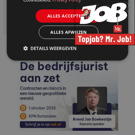
Kifid zoekt een
ALLES ACCEPTEREN
Jurist- secretaris
ALLES AFWIJZEN
DETAILS WEERGEVEN