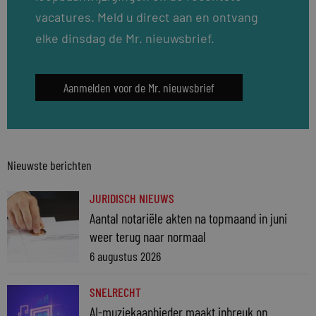
vacatures. Meld u direct aan en ontvang
elke dinsdag de Mr. nieuwsbrief.
Aanmelden voor de Mr. nieuwsbrief
Nieuwste berichten
JURIDISCH NIEUWS
Aantal notariële akten na topmaand in juni
weer terug naar normaal
6 augustus 2026
SNELRECHT
AI-muziekaanbieder maakt inbreuk op