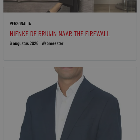
PERSONALIA
NIENKE DE BRUIJN NAAR THE FIREWALL
6 augustus 2026
Webmeester