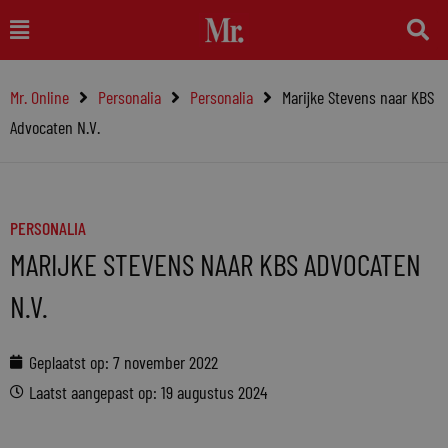
Ga
Main
naar
Menu
de
Mr. Online
Personalia
Personalia
Marijke Stevens naar KBS
inhoud
Advocaten N.V.
PERSONALIA
MARIJKE STEVENS NAAR KBS ADVOCATEN
N.V.
Geplaatst op:
7 november 2022
Laatst aangepast op: 19 augustus 2024