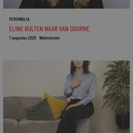
PERSONALIA
ELINE BULTEN NAAR VAN DOORNE
7 augustus 2026
Webmeester