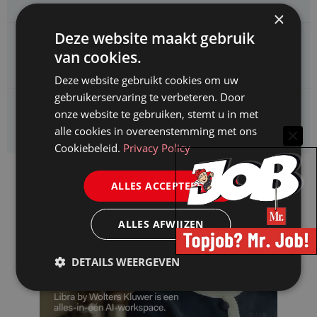
×
Deze website maakt gebruik
CAOP zoekt een
van cookies.
Juridisch adviseur (junior)
Deze website gebruikt cookies om uw
gebruikerservaring te verbeteren. Door
Kifid zoekt een
onze website te gebruiken, stemt u in met
Jurist- secretaris
alle cookies in overeenstemming met ons
Cookiebeleid.
Privacy Policy
ALLES ACCEPTEREN
ALLES AFWIJZEN
DETAILS WEERGEVEN