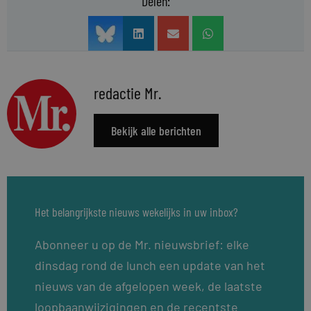
Delen:
redactie Mr.
Bekijk alle berichten
Het belangrijkste nieuws wekelijks in uw inbox?
Abonneer u op de Mr. nieuwsbrief: elke
dinsdag rond de lunch een update van het
nieuws van de afgelopen week, de laatste
loopbaanwijzigingen en de recentste