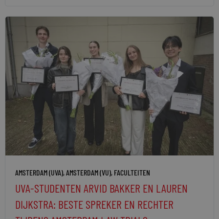
AMSTERDAM (UVA)
,
AMSTERDAM (VU)
,
FACULTEITEN
UVA-STUDENTEN ARVID BAKKER EN LAUREN
DIJKSTRA: BESTE SPREKER EN RECHTER