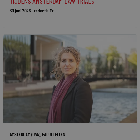
TIJDENS AMSTERDAM LAW TRIALS
30 juni 2026
redactie Mr.
AMSTERDAM (UVA)
,
FACULTEITEN