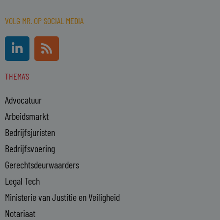
VOLG MR. OP SOCIAL MEDIA
L
R
i
s
n
s
THEMA'S
k
e
Advocatuur
d
i
Arbeidsmarkt
n
Bedrijfsjuristen
-
Bedrijfsvoering
i
n
Gerechtsdeurwaarders
Legal Tech
Ministerie van Justitie en Veiligheid
Notariaat