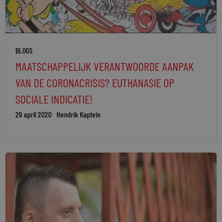
BLOGS
MAATSCHAPPELIJK VERANTWOORDE AANPAK
VAN DE CORONACRISIS? EUTHANASIE OP
SOCIALE INDICATIE!
29 april 2020
Hendrik Kaptein