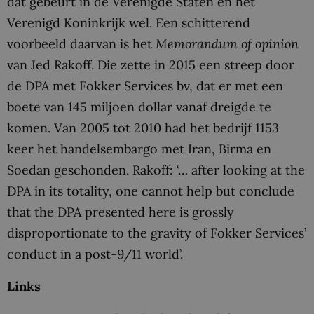
dat gebeurt in de Verenigde Staten en het
Verenigd Koninkrijk wel. Een schitterend
voorbeeld daarvan is het
Memorandum of opinion
van Jed Rakoff. Die zette in 2015 een streep door
de DPA met Fokker Services bv, dat er met een
boete van 145 miljoen dollar vanaf dreigde te
komen. Van 2005 tot 2010 had het bedrijf 1153
keer het handelsembargo met Iran, Birma en
Soedan geschonden. Rakoff: ‘… after looking at the
DPA in its totality, one cannot help but conclude
that the DPA presented here is grossly
disproportionate to the gravity of Fokker Services’
conduct in a post-9/11 world’.
Links