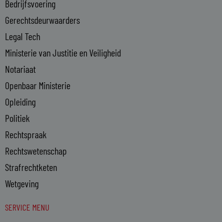
Bedrijfsvoering
i
n
Gerechtsdeurwaarders
Legal Tech
Ministerie van Justitie en Veiligheid
Notariaat
Openbaar Ministerie
Opleiding
Politiek
Rechtspraak
Rechtswetenschap
Strafrechtketen
Wetgeving
SERVICE MENU