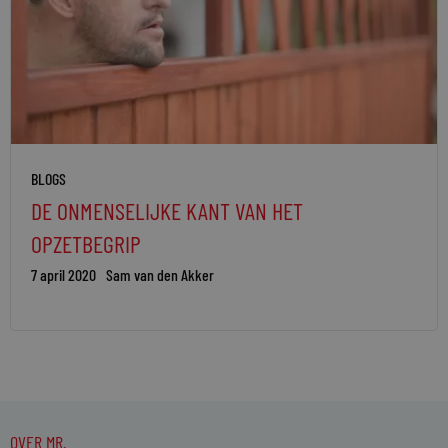
BLOGS
DE ONMENSELIJKE KANT VAN HET
OPZETBEGRIP
7 april 2020
Sam van den Akker
OVER MR.