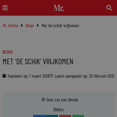
Ga
Main
naar
Menu
de
Mr. Online
Blogs
Met ‘de schik’ vrijkomen
inhoud
BLOGS
MET ‘DE SCHIK’ VRIJKOMEN
Geplaatst op:
1 maart 2018
Laatst aangepast op: 22 februari 2021
Door
Lex van Almelo
Delen: