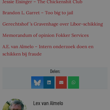
Jessie Eisinger – The Chickenshit Club
Brandon L. Garret – Too big to jail
Gerechtshof ’s Gravenhage over Libor-schikking
Memorandum of opinion Fokker Services
A.E. van Almelo – Intern onderzoek doen en
schikken bij fraude
Delen:
Lex van Almelo