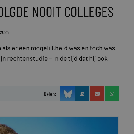
OLGDE NOOIT COLLEGES
 2024
n als er een mogelijkheid was en toch was
jn rechtenstudie – in de tijd dat hij ook
Delen: