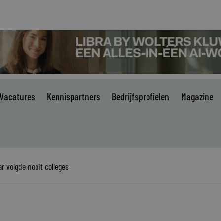
Vacatures
Kennispartners
Bedrijfsprofielen
Magazine
ar volgde nooit colleges