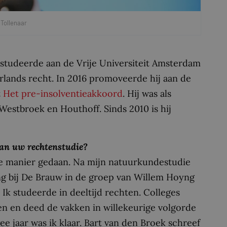
 Tollenaar
) studeerde aan de Vrije Universiteit Amsterdam
lands recht. In 2016 promoveerde hij aan de
t
Het pre-insolventieakkoord
. Hij was als
estbroek en Houthoff. Sinds 2010 is hij
aan uw rechtenstudie?
he manier gedaan. Na mijn natuurkundestudie
ng bij De Brauw in de groep van Willem Hoyng
 Ik studeerde in deeltijd rechten. Colleges
en en deed de vakken in willekeurige volgorde
 jaar was ik klaar. Bart van den Broek schreef