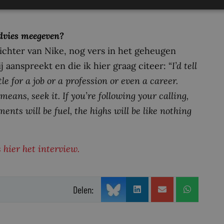
advies meegeven?
richter van Nike, nog vers in het geheugen
 aanspreekt en die ik hier graag citeer: “
I’d tell
 for a job or a profession or even a career.
eans, seek it. If you’re following your calling,
ments will be fuel, the highs will be like nothing
 hier het interview.
Delen: