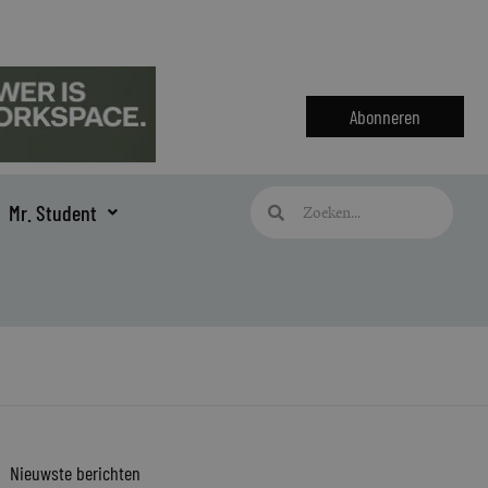
Abonneren
Zoeken
Zoeken
Mr. Student
Nieuwste berichten