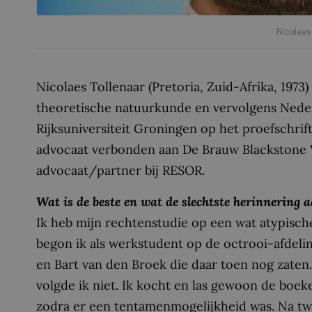
Nicolaes
Nicolaes Tollenaar (Pretoria, Zuid-Afrika, 1973
theoretische natuurkunde en vervolgens Neder
Rijksuniversiteit Groningen op het proefschrif
advocaat verbonden aan De Brauw Blackstone W
advocaat/partner bij RESOR.
Wat is de beste en wat de slechtste herinnering 
Ik heb mijn rechtenstudie op een wat atypisc
begon ik als werkstudent op de octrooi-afdeli
en Bart van den Broek die daar toen nog zaten.
volgde ik niet. Ik kocht en las gewoon de boek
zodra er een tentamenmogelijkheid was. Na twee