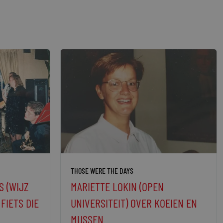
THOSE WERE THE DAYS
 (WIJZ
MARIETTE LOKIN (OPEN
FIETS DIE
UNIVERSITEIT) OVER KOEIEN EN
MUSSEN