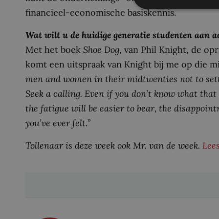
financieel-economische basiskennis.
Wat wilt u de huidige generatie studenten aan 
Met het boek
Shoe Dog
, van Phil Knight, de op
komt een uitspraak van Knight bij me op die mij
men and women in their midtwenties not to settle
Seek a calling. Even if you don’t know what that m
the fatigue will be easier to bear, the disappoint
you’ve ever felt.
”
Tollenaar is deze week ook Mr. van de week.
Lees