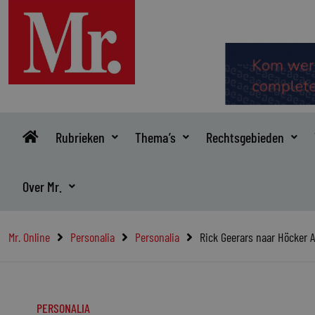
Ga
naar
de
inhoud
Rubrieken
Thema’s
Rechtsgebieden
Over Mr.
Mr. Online
Personalia
Personalia
Rick Geerars naar Höcker 
PERSONALIA