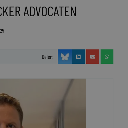
CKER ADVOCATEN
025
Delen: