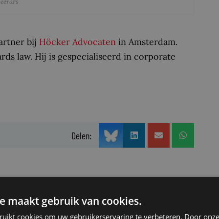
Geerars
artner bij
Höcker Advocaten
in Amsterdam.
ds law. Hij is gespecialiseerd in corporate
Delen:
e maakt gebruik van cookies.
ruikt cookies om uw gebruikerservaring te verbeteren. Door onze