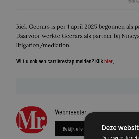
Rick 
Rick Geerars is per 1 april 2025 begonnen als p
Daarvoor werkte Geerars als partner bij Nineyar
litigation/mediation.
Wilt u ook een carrièrestap melden? Klik
hier
.
Webmeester
Deze websit
Bekijk alle berichten
Deze website geb