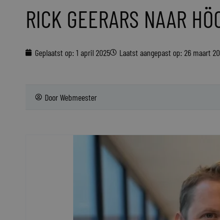
RICK GEERARS NAAR HÖ
Geplaatst op:
1 april 2025
Laatst aangepast op: 26 maart 2
Door
Webmeester