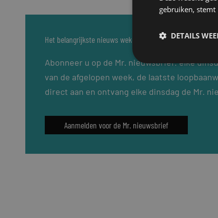
gebruiken, stemt
DETAILS WE
Het belangrijkste nieuws wekelijks in uw inbox?
Abonneer u op de Mr. nieuwsbrief: elke dins
van de afgelopen week, de laatste loopbaanw
direct aan en ontvang elke dinsdag de Mr. ni
Aanmelden voor de Mr. nieuwsbrief