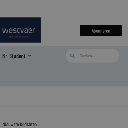
Abonneren
Zoeken
Zoeken
Mr. Student
Nieuwste berichten