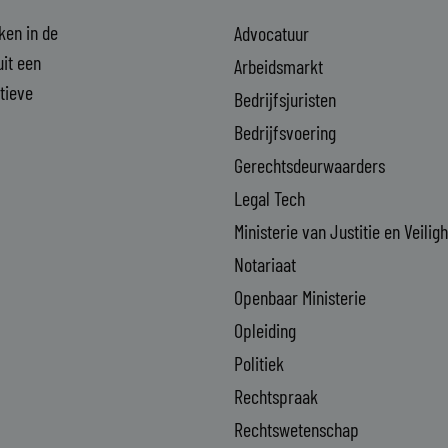
aken in de
Advocatuur
it een
Arbeidsmarkt
ctieve
Bedrijfsjuristen
Bedrijfsvoering
Gerechtsdeurwaarders
Legal Tech
Ministerie van Justitie en Veilig
Notariaat
Openbaar Ministerie
Opleiding
Politiek
Rechtspraak
Rechtswetenschap