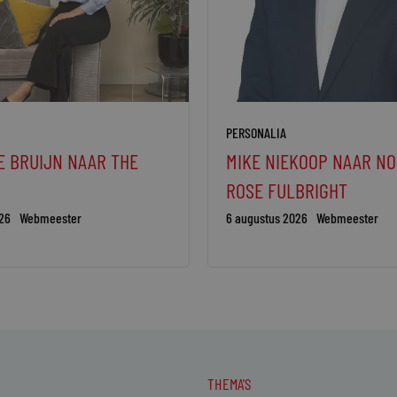
PERSONALIA
E BRUIJN NAAR THE
MIKE NIEKOOP NAAR N
ROSE FULBRIGHT
26
Webmeester
6 augustus 2026
Webmeester
THEMA'S