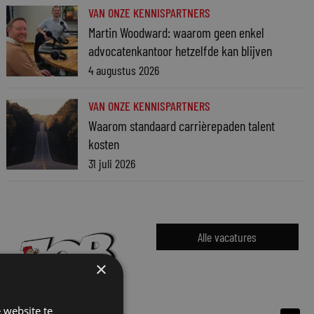
VAN ONZE KENNISPARTNERS
Martin Woodward: waarom geen enkel
advocatenkantoor hetzelfde kan blijven
4 augustus 2026
VAN ONZE KENNISPARTNERS
Waarom standaard carrièrepaden talent
kosten
31 juli 2026
Alle vacatures
×
 website te