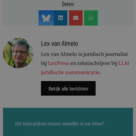
Delen:
Lex van Almelo
Lex van Almelo is juridisch journalist
bij
LexPress
en tekstschrijver bij
LLM
juridische communicatie
.
Bekijk alle berichten
Het belangrijkste nieuws wekelijks in uw inbox?