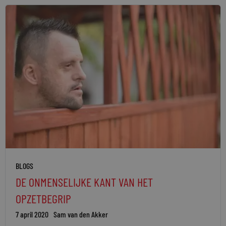
BLOGS
DE ONMENSELIJKE KANT VAN HET
OPZETBEGRIP
7 april 2020
Sam van den Akker