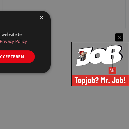
×
 website te
Privacy Policy
ACCEPTEREN