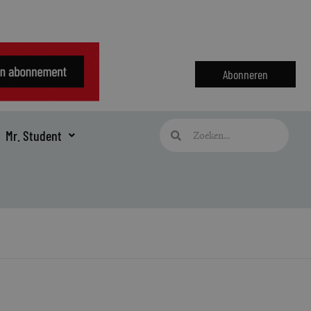
Abonneren
Zoeken
Zoeken
Mr. Student