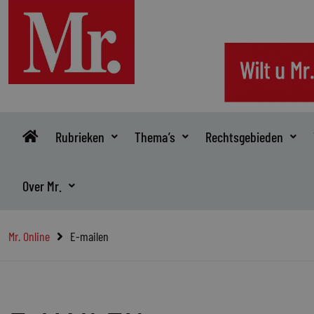
Ga
naar
de
inhoud
Rubrieken
Thema’s
Rechtsgebieden
Over Mr.
Mr. Online
E-mailen