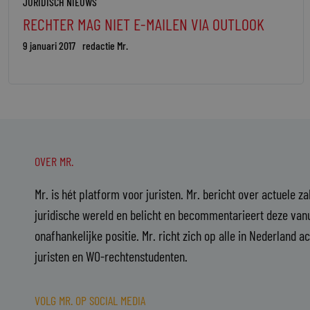
JURIDISCH NIEUWS
RECHTER MAG NIET E-MAILEN VIA OUTLOOK
9 januari 2017
redactie Mr.
OVER MR.
Mr. is hét platform voor juristen. Mr. bericht over actuele z
juridische wereld en belicht en becommentarieert deze vanu
onafhankelijke positie. Mr. richt zich op alle in Nederland a
juristen en WO-rechtenstudenten.
VOLG MR. OP SOCIAL MEDIA