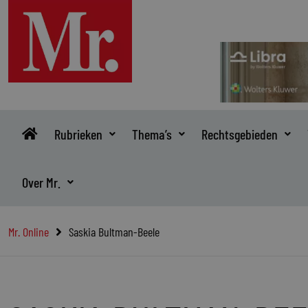
Ga
naar
de
inhoud
Rubrieken
Thema’s
Rechtsgebieden
Over Mr.
Mr. Online
Saskia Bultman-Beele