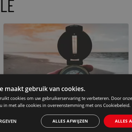
ELE
e maakt gebruik van cookies.
ruikt cookies om uw gebruikerservaring te verbeteren. Door onze
 u in met alle cookies in overeenstemming met ons Cookiebeleid.
SKILLS & CAPABILITIES
ERGEVEN
ALLES AFWIJZEN
ALLES 
HOE LEERT U UW VLIEGTUIG VEILIG VLIEGEN?