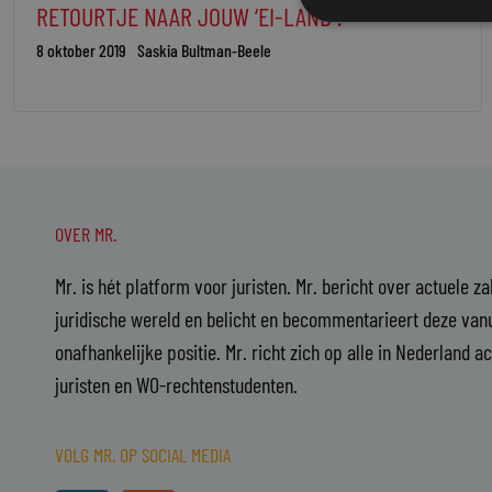
RETOURTJE NAAR JOUW ‘EI-LAND’?
8 oktober 2019
Saskia Bultman-Beele
OVER MR.
Mr. is hét platform voor juristen. Mr. bericht over actuele z
juridische wereld en belicht en becommentarieert deze vanu
onafhankelijke positie. Mr. richt zich op alle in Nederland a
juristen en WO-rechtenstudenten.
VOLG MR. OP SOCIAL MEDIA