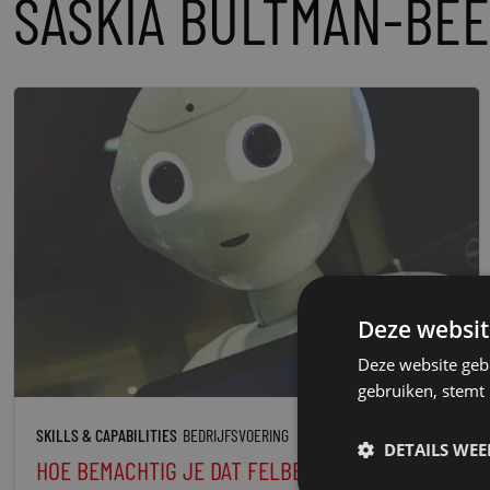
SASKIA BULTMAN-BE
Deze websit
Deze website geb
gebruiken, stemt
SKILLS & CAPABILITIES
BEDRIJFSVOERING
DETAILS WE
HOE BEMACHTIG JE DAT FELBEGEERDE