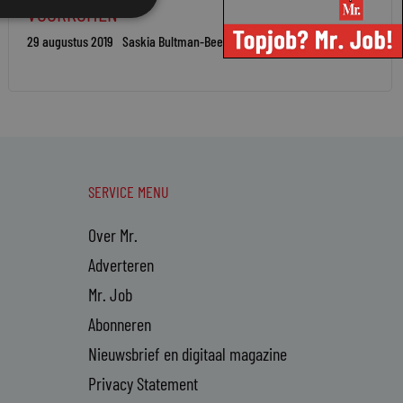
VOORKOMEN
29 augustus 2019
Saskia Bultman-Beele
SERVICE MENU
Over Mr.
Adverteren
Mr. Job
Abonneren
Nieuwsbrief en digitaal magazine
Privacy Statement