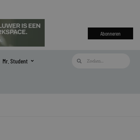
Abonneren
Zoeken
Zoeken
Mr. Student