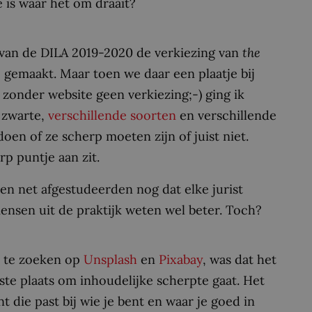
 is waar het om draait?
van de DILA 2019-2020 de verkiezing van
the
s
gemaakt. Maar toen we daar een plaatje bij
zonder website geen verkiezing;-) ging ik
e zwarte,
verschillende soorten
en verschillende
doen of ze scherp moeten zijn of juist niet.
rp puntje aan zit.
ken net afgestudeerden nog dat elke jurist
ensen uit de praktijk weten wel beter. Toch?
at te zoeken op
Unsplash
en
Pixabay
, was dat het
rste plaats om inhoudelijke scherpte gaat. Het
 die past bij wie je bent en waar je goed in