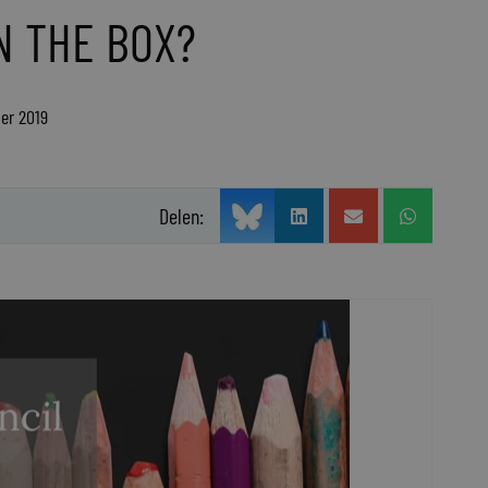
N THE BOX?
ber 2019
Delen: