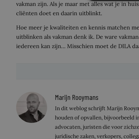
vakman zijn. Als je maar met alles wat je in hui
cliënten doet en daarin uitblinkt.
Hoe meer je kwaliteiten en kennis matchen me
uitblinken als vakman denk ik. De ware vakman e
iedereen kan zijn… Misschien moet de DILA daa
Marijn Rooymans
In dit weblog schrijft Marijn Rooym
houden of opvallen, bijvoorbeeld i
advocaten, juristen die voor zichz
juridische zaken, verkopers, colleg