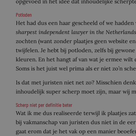
opgevoed in het idee dat inhoudelijke scherpte
Potloden
Het had dus een haar gescheeld of we hadden 
sharpest independent lawyer in the Netherland
zochten (want zonder plaatjes geen website en 
twijfelen. Je hebt bij potloden, zelfs bij gewon
kleuren. En het hangt af van wat je ermee wilt 
Soms is het juist wel prima als er niet zo’n sche
Is dat met juristen niet net zo? Misschien den
inhoudelijk super scherp moet zijn, maar wij m
Scherp niet per definitie beter
Wat ik me dus realiseerde terwijl ik plaatjes z
bij vakmanschap van juristen dus niet in de ee
gaat erom dat je het vak op een manier beoefent