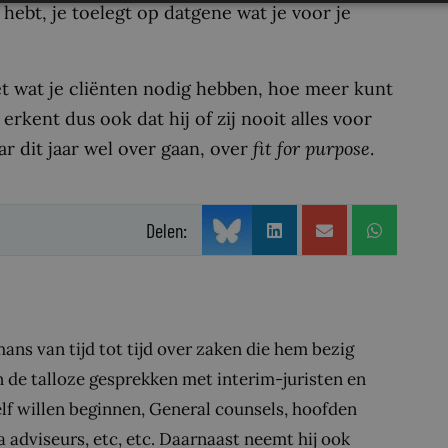
s hebt, je toelegt op datgene wat je voor je
t wat je cliënten nodig hebben, hoe meer kunt
rkent dus ook dat hij of zij nooit alles voor
r dit jaar wel over gaan, over
fit for purpose
.
Delen:
ans van tijd tot tijd over zaken die hem bezig
n de talloze gesprekken met interim-juristen en
elf willen beginnen, General counsels, hoofden
a adviseurs, etc, etc. Daarnaast neemt hij ook