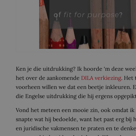
Ken je die uitdrukking? Ik hoorde ‘m deze wee
het over de aankomende
DILA verkiezing
. Het
voorheen willen we dat een beetje inkleuren. 
die Engelse uitdrukking die hij ergens opgepik
Vond het meteen een mooie zin, ook omdat ik m
snapte wat hij bedoelde, want het past erg bij
en juridische vakmensen te praten en te denken