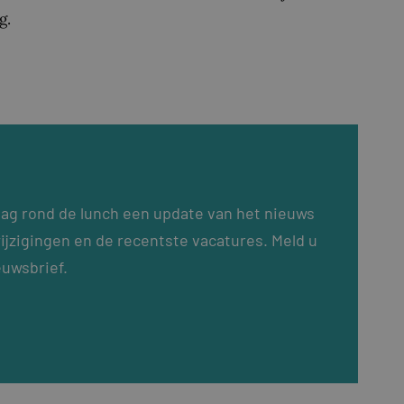
g.
dag rond de lunch een update van het nieuws
ijzigingen en de recentste vacatures. Meld u
euwsbrief.