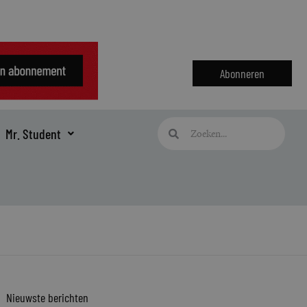
Abonneren
Zoeken
Zoeken
Mr. Student
Nieuwste berichten