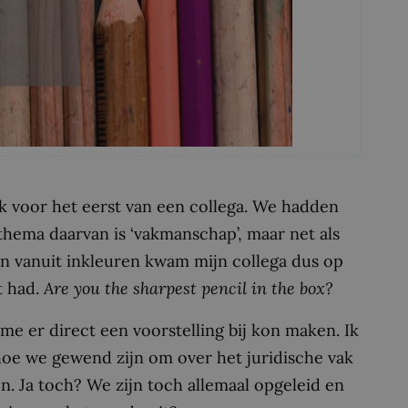
k voor het eerst van een collega. We hadden
 thema daarvan is ‘vakmanschap’, maar net als
En vanuit inkleuren kwam mijn collega dus op
t had.
Are you the sharpest pencil in the box?
e er direct een voorstelling bij kon maken. Ik
 hoe we gewend zijn om over het juridische vak
. Ja toch? We zijn toch allemaal opgeleid en