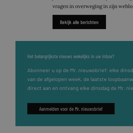
vragen in overweging in zijn weblo
Bekijk alle berichten
Het belangrijkste nieuws wekelijks in uw inbox?
Abonneer u op de Mr. nieuwsbrief: elke dins
van de afgelopen week, de laatste loopbaanw
direct aan en ontvang elke dinsdag de Mr. ni
Aanmelden voor de Mr. nieuwsbrief