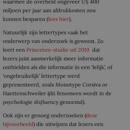
waarmee de overheid ongeveer U$ 400
miljoen per jaar aan afdrukkosten zou
kunnen besparen (
lees hier
).
Natuurlijk zijn lettertypes vaak het
onderwerp van onderzoek is geweest. Zo
leert een
Princeton-studie uit 2010
dat
lezers juist aanmerkelijk meer informatie
onthielden als die informatie in een ‘lelijk’, of
‘ongebruikelijk’ lettertype werd
gepresenteerd, zoals Monotype Corsiva or
Haettenschweiler (dit fenomeen wordt in de
psychologie
disfluency
genoemd).
Ook zijn er genoeg onderzoeken (
deze
bijvoorbeeld
) die uitwijzen dat lezers een