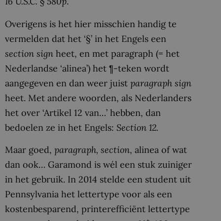
16 U.S.C. § 580p
.
Overigens is het hier misschien handig te
vermelden dat het ‘§’ in het Engels een
section sign
heet, en met paragraph (= het
Nederlandse ‘alinea’) het ¶-teken wordt
aangegeven en dan weer juist
paragraph sign
heet. Met andere woorden, als Nederlanders
het over ‘Artikel 12 van…’ hebben, dan
bedoelen ze in het Engels:
Section 12.
Maar goed,
paragraph, section
, alinea of wat
dan ook… Garamond is wél een stuk zuiniger
in het gebruik. In 2014 stelde een student uit
Pennsylvania het lettertype voor als een
kostenbesparend, printerefficiënt lettertype