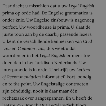
Daar dacht u misschien dat u uw
Legal English
prima op orde had. De Engelse grammatica is
onder knie. Uw Engelse zinsbouw is nagenoeg
perfect. Uw woordkeuze is prima. U slaat de
juiste toon aan bij de daarbij passende lezers.
U kent de verschillende kenmerken van
Civil
Law
en
Common Law
, dus weet u dat
woorden er in het
Legal English
er meer toe
doen dan in het Juridisch Nederlands. Uw
interpunctie is in orde. U schrijft uw
Letters
of Recommendation
informatief, kort, bondig
en
to the point
. Uw Engelstalige contracten
zijn éénduidig, nooit is daar maar één
rechtszaak over aangespannen. En u heeft de
laatste 257 Branch Out Legal English Blogs