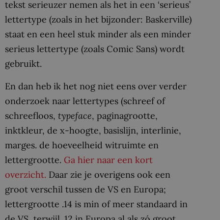
tekst serieuzer nemen als het in een ‘serieus’
lettertype (zoals in het bijzonder: Baskerville)
staat en een heel stuk minder als een minder
serieus lettertype (zoals Comic Sans) wordt
gebruikt.
En dan heb ik het nog niet eens over verder
onderzoek naar lettertypes (schreef of
schreefloos,
typeface
, paginagrootte,
inktkleur, de x-hoogte, basislijn, interlinie,
marges. de hoeveelheid witruimte en
lettergrootte.
Ga hier naar een kort
overzicht.
Daar zie je overigens ook een
groot verschil tussen de VS en Europa;
lettergrootte .14 is min of meer standaard in
de VS, terwijl .12 in Europa al als zó groot