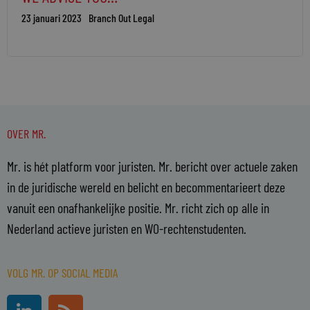
23 januari 2023
Branch Out Legal
OVER MR.
Mr. is hét platform voor juristen. Mr. bericht over actuele zaken
in de juridische wereld en belicht en becommentarieert deze
vanuit een onafhankelijke positie. Mr. richt zich op alle in
Nederland actieve juristen en WO-rechtenstudenten.
VOLG MR. OP SOCIAL MEDIA
L
R