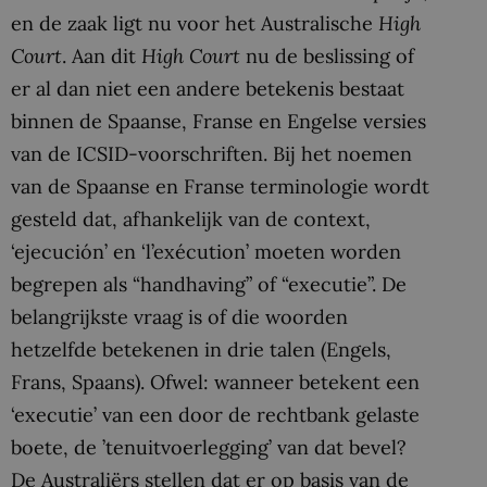
en de zaak ligt nu voor het Australische
High
Court
. Aan dit
High Court
nu de beslissing of
er al dan niet een andere betekenis bestaat
binnen de Spaanse, Franse en Engelse versies
van de ICSID-voorschriften. Bij het noemen
van de Spaanse en Franse terminologie wordt
gesteld dat, afhankelijk van de context,
‘ejecución’ en ‘l’exécution’ moeten worden
begrepen als “handhaving” of “executie”. De
belangrijkste vraag is of die woorden
hetzelfde betekenen in drie talen (Engels,
Frans, Spaans). Ofwel: wanneer betekent een
‘executie’ van een door de rechtbank gelaste
boete, de ’tenuitvoerlegging’ van dat bevel?
De Australiërs stellen dat er op basis van de