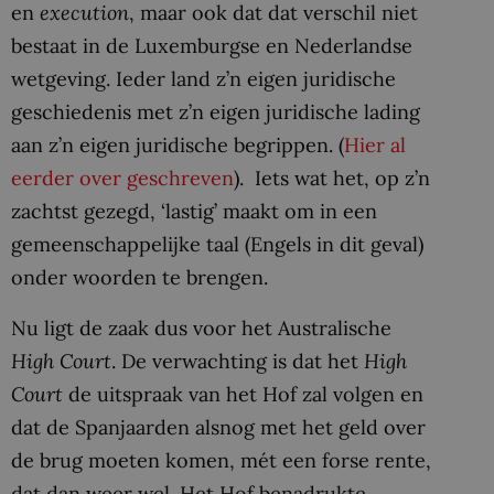
en
execution
, maar ook dat dat verschil niet
bestaat in de Luxemburgse en Nederlandse
wetgeving. Ieder land z’n eigen juridische
geschiedenis met z’n eigen juridische lading
aan z’n eigen juridische begrippen. (
Hier al
eerder over geschreven
). Iets wat het, op z’n
zachtst gezegd, ‘lastig’ maakt om in een
gemeenschappelijke taal (Engels in dit geval)
onder woorden te brengen.
Nu ligt de zaak dus voor het Australische
High Court
. De verwachting is dat het
High
Court
de uitspraak van het Hof zal volgen en
dat de Spanjaarden alsnog met het geld over
de brug moeten komen, mét een forse rente,
dat dan weer wel. Het Hof benadrukte