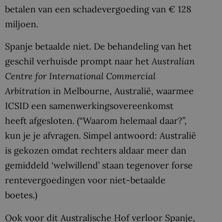
betalen van een schadevergoeding van € 128
miljoen.
Spanje betaalde niet. De behandeling van het
geschil verhuisde prompt naar het
Australian
Centre for International Commercial
Arbitration
in Melbourne, Australië, waarmee
ICSID een samenwerkingsovereenkomst
heeft afgesloten. (“Waarom helemaal daar?”,
kun je je afvragen. Simpel antwoord: Australië
is gekozen omdat rechters aldaar meer dan
gemiddeld ‘welwillend’ staan tegenover forse
rentevergoedingen voor niet-betaalde
boetes.)
Ook voor dit Australische Hof verloor Spanje,