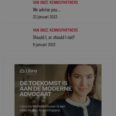
VAN ONZE KENNISPARTNERS
We advise you…
23 januari 2023
VAN ONZE KENNISPARTNERS
Should I, or should I not?
9 januari 2023