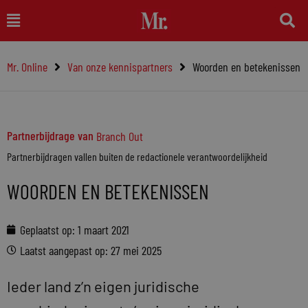
Ga
Main
naar
Menu
de
Mr. Online
Van onze kennispartners
Woorden en betekenissen
inhoud
Partnerbijdrage van
Branch Out
Partnerbijdragen vallen buiten de redactionele verantwoordelijkheid
WOORDEN EN BETEKENISSEN
Geplaatst op:
1 maart 2021
Laatst aangepast op: 27 mei 2025
Ieder land z’n eigen juridische