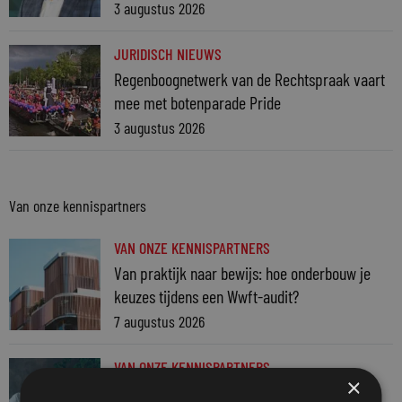
3 augustus 2026
JURIDISCH NIEUWS
Regenboognetwerk van de Rechtspraak vaart
mee met botenparade Pride
3 augustus 2026
Van onze kennispartners
VAN ONZE KENNISPARTNERS
Van praktijk naar bewijs: hoe onderbouw je
keuzes tijdens een Wwft-audit?
7 augustus 2026
VAN ONZE KENNISPARTNERS
×
Werkdruk zegt meer dan urennormen