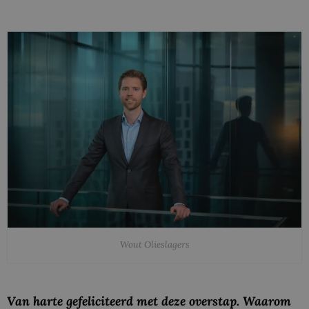
Wout Olieslagers
Van harte gefeliciteerd met deze overstap. Waarom