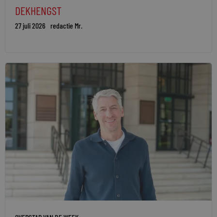
DEKHENGST
27 juli 2026
redactie Mr.