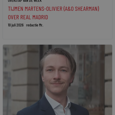
OVERSTAP VAN DE WEEK
TIJMEN MARTENS-OLIVIER (A&O SHEARMAN)
OVER REAL MADRID
10 juli 2026
redactie Mr.