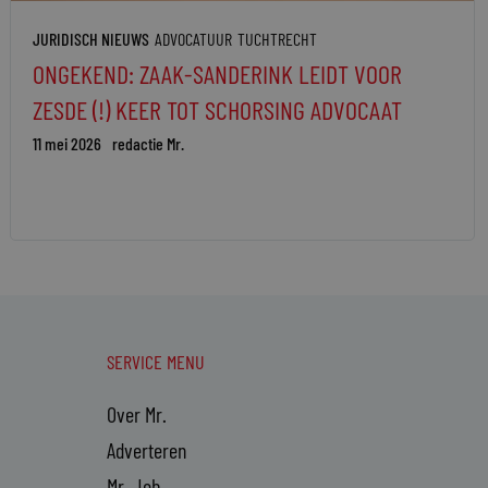
JURIDISCH NIEUWS
ADVOCATUUR
TUCHTRECHT
ONGEKEND: ZAAK-SANDERINK LEIDT VOOR
ZESDE (!) KEER TOT SCHORSING ADVOCAAT
11 mei 2026
redactie Mr.
SERVICE MENU
Over Mr.
Adverteren
Mr. Job