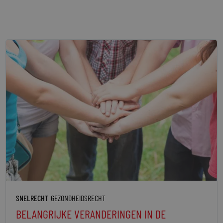
SNELRECHT
GEZONDHEIDSRECHT
BELANGRIJKE VERANDERINGEN IN DE