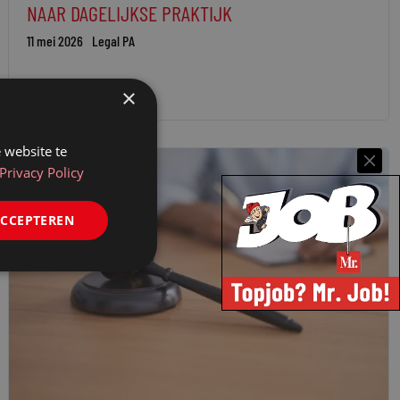
NAAR DAGELIJKSE PRAKTIJK
11 mei 2026
Legal PA
×
 website te
Privacy Policy
ACCEPTEREN