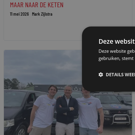
MAAR NAAR DE KETEN
11 mei 2026
Mark Zijlstra
Deze websit
Deze website geb
gebruiken, stemt
DETAILS WE