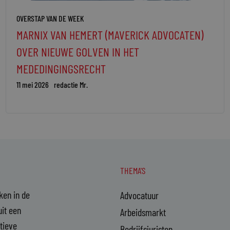
OVERSTAP VAN DE WEEK
MARNIX VAN HEMERT (MAVERICK ADVOCATEN)
OVER NIEUWE GOLVEN IN HET
MEDEDINGINGSRECHT
11 mei 2026
redactie Mr.
THEMA'S
aken in de
Advocatuur
it een
Arbeidsmarkt
ctieve
Bedrijfsjuristen