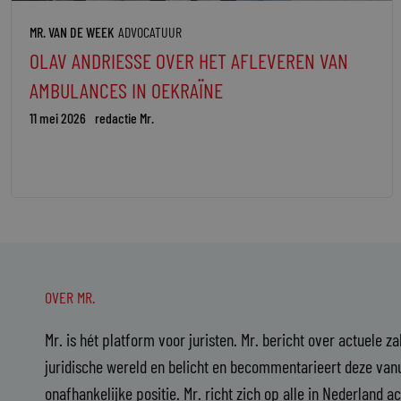
MR. VAN DE WEEK
ADVOCATUUR
OLAV ANDRIESSE OVER HET AFLEVEREN VAN
AMBULANCES IN OEKRAÏNE
11 mei 2026
redactie Mr.
OVER MR.
Mr. is hét platform voor juristen. Mr. bericht over actuele z
juridische wereld en belicht en becommentarieert deze vanu
onafhankelijke positie. Mr. richt zich op alle in Nederland a