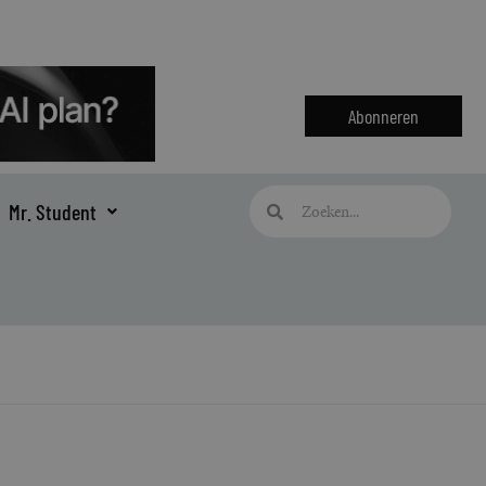
Abonneren
Zoeken
Zoeken
Mr. Student