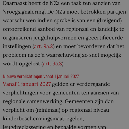
Daarnaast heeft de NZa een taak ten aanzien van
‘vroegsignalering’. De NZa moet betrokken partijen
waarschuwen indien sprake is van een (dreigend)
ontoereikend aanbod van regionaal en landelijk te
organiseren jeugdhulpvormen en gecertificeerde
instellingen (
art. 9a.2
) en moet bevorderen dat het
probleem na zo’n waarschuwing zo snel mogelijk
wordt opgelost (
art. 9a.3
).
Nieuwe verplichtingen vanaf 1 januari 2027
Vanaf 1 januari 2027
gelden er verdergaande
verplichtingen voor gemeenten ten aanzien van
regionale samenwerking. Gemeenten zijn dan
verplicht om (minimaal) op regionaal niveau
kinderbeschermingsmaatregelen,
jeugdreclassering en bepaalde vormen van