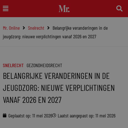
Ga
Main
naar
Menu
de
Mr. Online
Snelrecht
Belangrijke veranderingen in de
inhoud
jeugdzorg: nieuwe verplichtingen vanaf 2026 en 2027
SNELRECHT
GEZONDHEIDSRECHT
BELANGRIJKE VERANDERINGEN IN DE
JEUGDZORG: NIEUWE VERPLICHTINGEN
VANAF 2026 EN 2027
Geplaatst op:
11 mei 2026
Laatst aangepast op: 11 mei 2026