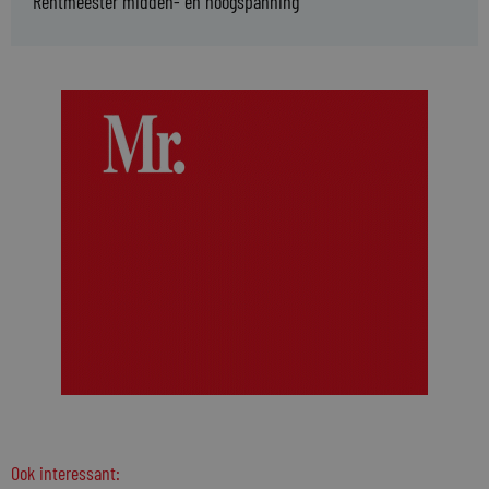
Rentmeester midden- en hoogspanning
Ook interessant: