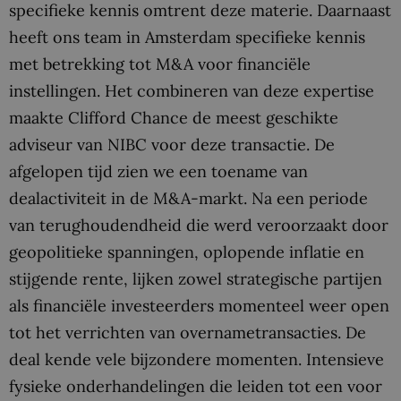
specifieke kennis omtrent deze materie. Daarnaast
heeft ons team in Amsterdam specifieke kennis
met betrekking tot M&A voor financiële
instellingen. Het combineren van deze expertise
maakte Clifford Chance de meest geschikte
adviseur van NIBC voor deze transactie. De
afgelopen tijd zien we een toename van
dealactiviteit in de M&A-markt. Na een periode
van terughoudendheid die werd veroorzaakt door
geopolitieke spanningen, oplopende inflatie en
stijgende rente, lijken zowel strategische partijen
als financiële investeerders momenteel weer open
tot het verrichten van overnametransacties. De
deal kende vele bijzondere momenten. Intensieve
fysieke onderhandelingen die leiden tot een voor