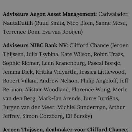
Adviseurs Aegon Asset Management:
Cadwalader,
NautaDutilh (Ruud Smits, Nico Blom, Sanne Mesu,
Terrence Dom, Eva van Rooijen)
Adviseurs NIBC Bank NV:
Clifford Chance (Jeroen
Thijssen, Julia Tsybina, Kate Wilson, Robin Traas,
Sophie Riemer, Leen Kranenburg, Pascal Borsje,
Jemma Dick, Kritika Vidyarthi, Jessica Littlewood,
Robert Villani, Andrew Nelson, Philip Angeloff, Jeff
Berman, Alistair Woodland, Florence Wong, Merle
van den Berg, Mark-Jan Arends, Jurre Jurriëns,
Jurgen van der Meer, Michiel Sunderman, Arthur
Jeffrey, Simon Corzberg, Eli Bursky)
Jeroen Thijssen, dealmaker
voor Clifford Chance: