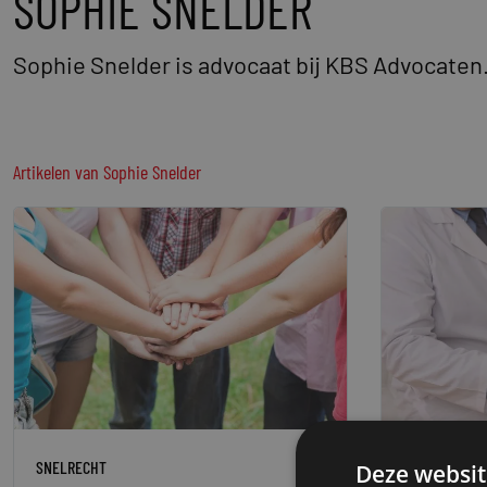
SOPHIE SNELDER
Sophie Snelder is advocaat bij KBS Advocaten
Artikelen van
Sophie Snelder
SNELRECHT
SNELRECHT
Deze websit