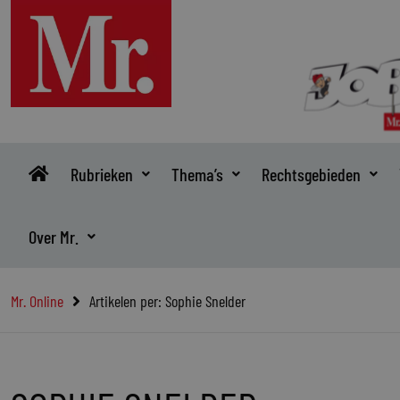
Ga
naar
de
inhoud
Rubrieken
Thema’s
Rechtsgebieden
Over Mr.
Mr. Online
Artikelen per: Sophie Snelder