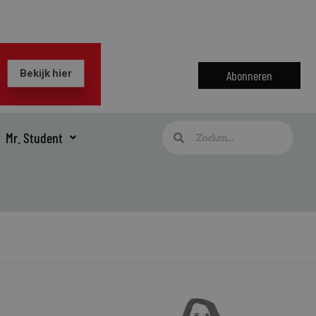
Abonneren
Zoeken
Zoeken
Mr. Student