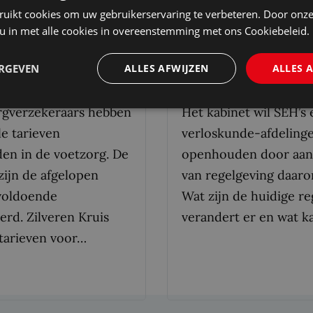
ZILVEREN KRUIS
AANSCHERPING REGEL
ruikt cookies om uw gebruikerservaring te verbeteren. Door onze
ARIEVEN IN DE
VOOR SLUITING VAN DE
 u in met alle cookies in overeenstemming met ons Cookiebeleid.
G FORS VERHOGEN
SPOEDEISENDE HULP
ERGEVEN
ALLES AFWIJZEN
ALLES 
025
Sophie Snelder
28 mei 2025
Sophie Snelder
rgverzekeraars hebben
Het kabinet wil SEH’s 
e tarieven
verloskunde-afdeling
en in de voetzorg. De
openhouden door aan
zijn de afgelopen
van regelgeving daaro
voldoende
Wat zijn de huidige re
erd. Zilveren Kruis
verandert er en wat 
tarieven voor…