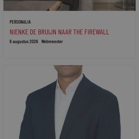
PERSONALIA
NIENKE DE BRUIJN NAAR THE FIREWALL
6 augustus 2026
Webmeester