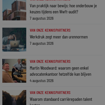
Van praktijk naar bewijs: hoe onderbouw je
keuzes tijdens een Wwft-audit?
7 augustus 2026
VAN ONZE KENNISPARTNERS
Werkdruk zegt meer dan urennormen
7 augustus 2026
VAN ONZE KENNISPARTNERS
Martin Woodward: waarom geen enkel
advocatenkantoor hetzelfde kan blijven
4 augustus 2026
VAN ONZE KENNISPARTNERS
Waarom standaard carrièrepaden talent
kosten