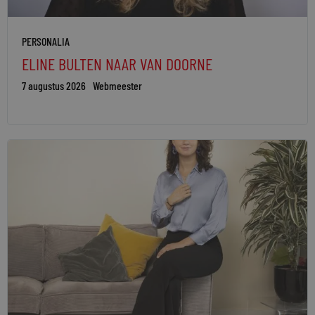
PERSONALIA
ELINE BULTEN NAAR VAN DOORNE
7 augustus 2026
Webmeester