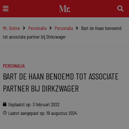
Ga
Main
naar
Menu
de
Mr. Online
Personalia
Personalia
Bart de Haan benoemd
inhoud
tot associate partner bij Dirkzwager
PERSONALIA
BART DE HAAN BENOEMD TOT ASSOCIATE
PARTNER BIJ DIRKZWAGER
Geplaatst op:
3 februari 2022
Laatst aangepast op: 19 augustus 2024