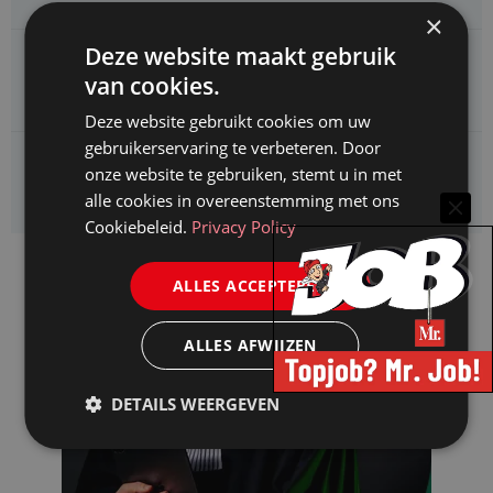
×
Deze website maakt gebruik
CAOP zoekt een
van cookies.
Juridisch adviseur (junior)
Deze website gebruikt cookies om uw
gebruikerservaring te verbeteren. Door
Kifid zoekt een
onze website te gebruiken, stemt u in met
Jurist- secretaris
alle cookies in overeenstemming met ons
Cookiebeleid.
Privacy Policy
ALLES ACCEPTEREN
ALLES AFWIJZEN
DETAILS WEERGEVEN