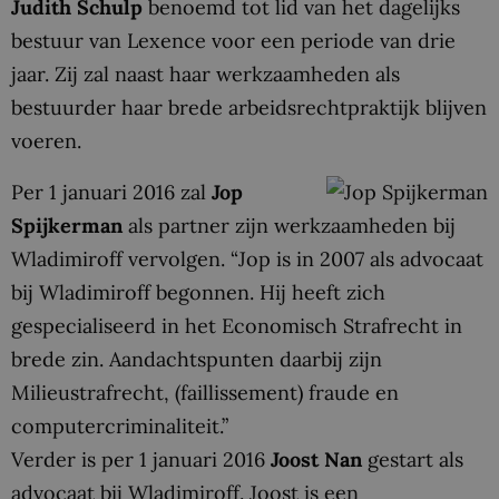
Judith Schulp
benoemd tot lid van het dagelijks
bestuur van Lexence voor een periode van drie
jaar. Zij zal naast haar werkzaamheden als
bestuurder haar brede arbeidsrechtpraktijk blijven
voeren.
Per 1 januari 2016 zal
Jop
Spijkerman
als partner zijn werkzaamheden bij
Wladimiroff vervolgen. “Jop is in 2007 als advocaat
bij Wladimiroff begonnen. Hij heeft zich
gespecialiseerd in het Economisch Strafrecht in
brede zin. Aandachtspunten daarbij zijn
Milieustrafrecht, (faillissement) fraude en
computercriminaliteit.”
Verder is per 1 januari 2016
Joost Nan
gestart als
advocaat bij Wladimiroff. Joost is een