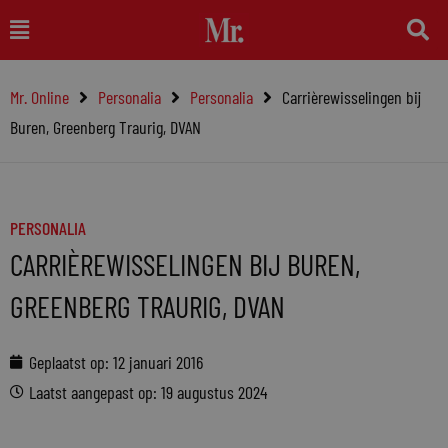
Ga
Main
naar
Menu
de
Mr. Online
Personalia
Personalia
Carrièrewisselingen bij
inhoud
Buren, Greenberg Traurig, DVAN
PERSONALIA
CARRIÈREWISSELINGEN BIJ BUREN,
GREENBERG TRAURIG, DVAN
Geplaatst op:
12 januari 2016
Laatst aangepast op: 19 augustus 2024