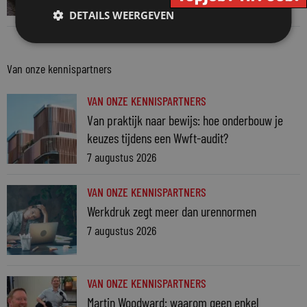
3 augustus 2026
DETAILS WEERGEVEN
Van onze kennispartners
VAN ONZE KENNISPARTNERS
Van praktijk naar bewijs: hoe onderbouw je
keuzes tijdens een Wwft-audit?
7 augustus 2026
VAN ONZE KENNISPARTNERS
Werkdruk zegt meer dan urennormen
7 augustus 2026
VAN ONZE KENNISPARTNERS
Martin Woodward: waarom geen enkel