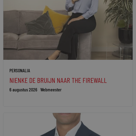
PERSONALIA
NIENKE DE BRUIJN NAAR THE FIREWALL
6 augustus 2026
Webmeester