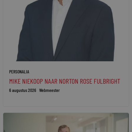
PERSONALIA
MIKE NIEKOOP NAAR NORTON ROSE FULBRIGHT
6 augustus 2026
Webmeester