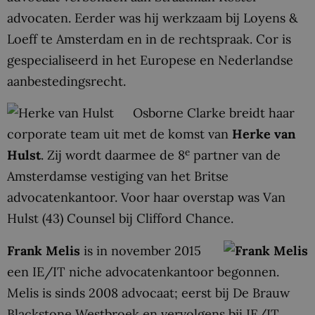
advocaten. Eerder was hij werkzaam bij Loyens &
Loeff te Amsterdam en in de rechtspraak. Cor is
gespecialiseerd in het Europese en Nederlandse
aanbestedingsrecht.
Osborne Clarke breidt haar
corporate team uit met de komst van
Herke van
e
Hulst
. Zij wordt daarmee de 8
partner van de
Amsterdamse vestiging van het Britse
advocatenkantoor. Voor haar overstap was Van
Hulst (43) Counsel bij Clifford Chance.
Frank Melis
is in november 2015
een IE/IT niche advocatenkantoor begonnen.
Melis is sinds 2008 advocaat; eerst bij De Brauw
Blackstone Westbroek en vervolgens bij IE/IT